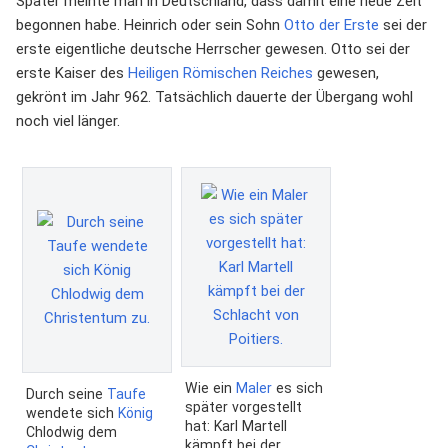
Später meinte man in Deutschland, dass damit eine neue Zeit
begonnen habe. Heinrich oder sein Sohn
Otto der Erste
sei der
erste eigentliche deutsche Herrscher gewesen. Otto sei der
erste Kaiser des
Heiligen Römischen Reiches
gewesen,
gekrönt im Jahr 962. Tatsächlich dauerte der Übergang wohl
noch viel länger.
Wie ein
Maler
es sich
Durch seine
Taufe
später vorgestellt
wendete sich
König
hat: Karl Martell
Chlodwig dem
kämpft bei der