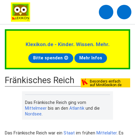
Klexikon.de - Kinder. Wissen. Mehr.
Bitte spenden 😊
Mehr Infos
Fränkisches Reich
Besonders einfach
auf MiniKlexikon.de
Das Fränkische Reich ging vom
Mittelmeer
bis an den
Atlantik
und die
Nordsee
.
Das Fränkische Reich war ein
Staat
im frühen
Mittelalter
. Es