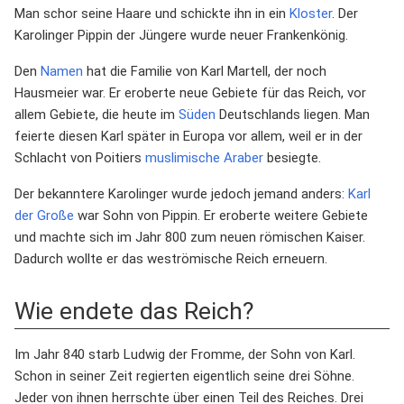
Man schor seine Haare und schickte ihn in ein
Kloster
. Der
Karolinger Pippin der Jüngere wurde neuer Frankenkönig.
Den
Namen
hat die Familie von Karl Martell, der noch
Hausmeier war. Er eroberte neue Gebiete für das Reich, vor
allem Gebiete, die heute im
Süden
Deutschlands liegen. Man
feierte diesen Karl später in Europa vor allem, weil er in der
Schlacht von Poitiers
muslimische
Araber
besiegte.
Der bekanntere Karolinger wurde jedoch jemand anders:
Karl
der Große
war Sohn von Pippin. Er eroberte weitere Gebiete
und machte sich im Jahr 800 zum neuen römischen Kaiser.
Dadurch wollte er das weströmische Reich erneuern.
Wie endete das Reich?
Im Jahr 840 starb Ludwig der Fromme, der Sohn von Karl.
Schon in seiner Zeit regierten eigentlich seine drei Söhne.
Jeder von ihnen herrschte über einen Teil des Reiches. Drei