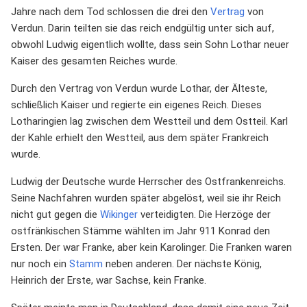
Jahre nach dem Tod schlossen die drei den
Vertrag
von
Verdun. Darin teilten sie das reich endgültig unter sich auf,
obwohl Ludwig eigentlich wollte, dass sein Sohn Lothar neuer
Kaiser des gesamten Reiches wurde.
Durch den Vertrag von Verdun wurde Lothar, der Älteste,
schließlich Kaiser und regierte ein eigenes Reich. Dieses
Lotharingien lag zwischen dem Westteil und dem Ostteil. Karl
der Kahle erhielt den Westteil, aus dem später Frankreich
wurde.
Ludwig der Deutsche wurde Herrscher des Ostfrankenreichs.
Seine Nachfahren wurden später abgelöst, weil sie ihr Reich
nicht gut gegen die
Wikinger
verteidigten. Die Herzöge der
ostfränkischen Stämme wählten im Jahr 911 Konrad den
Ersten. Der war Franke, aber kein Karolinger. Die Franken waren
nur noch ein
Stamm
neben anderen. Der nächste König,
Heinrich der Erste, war Sachse, kein Franke.