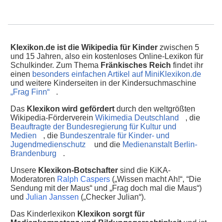
Klexikon.de ist die Wikipedia für Kinder
zwischen 5
und 15 Jahren, also ein kostenloses Online-Lexikon für
Schulkinder. Zum Thema
Fränkisches Reich
findet ihr
einen
besonders einfachen Artikel auf MiniKlexikon.de
und weitere Kinderseiten in der Kindersuchmaschine
„Frag Finn“
.
Das
Klexikon wird gefördert
durch den weltgrößten
Wikipedia-Förderverein
Wikimedia Deutschland
, die
Beauftragte der Bundesregierung für Kultur und
Medien
, die
Bundeszentrale für Kinder- und
Jugendmedienschutz
und die
Medienanstalt Berlin-
Brandenburg
.
Unsere
Klexikon-Botschafter
sind die KiKA-
Moderatoren
Ralph Caspers
(„Wissen macht Ah!“, “Die
Sendung mit der Maus“ und „Frag doch mal die Maus“)
und
Julian Janssen
(„Checker Julian“).
Das Kinderlexikon
Klexikon sorgt für