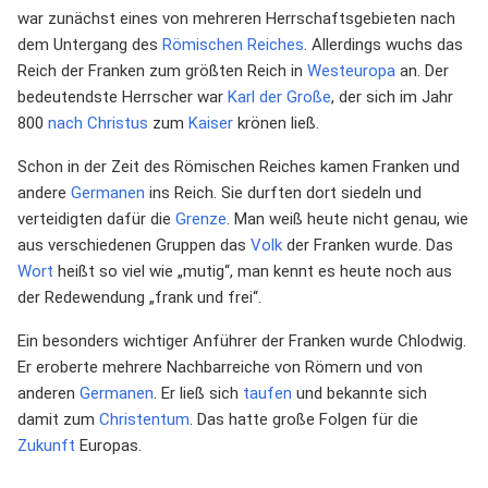
war zunächst eines von mehreren Herrschaftsgebieten nach
dem Untergang des
Römischen Reiches
. Allerdings wuchs das
Reich der Franken zum größten Reich in
Westeuropa
an. Der
bedeutendste Herrscher war
Karl der Große
, der sich im Jahr
800
nach Christus
zum
Kaiser
krönen ließ.
Schon in der Zeit des Römischen Reiches kamen Franken und
andere
Germanen
ins Reich. Sie durften dort siedeln und
verteidigten dafür die
Grenze
. Man weiß heute nicht genau, wie
aus verschiedenen Gruppen das
Volk
der Franken wurde. Das
Wort
heißt so viel wie „mutig“, man kennt es heute noch aus
der Redewendung „frank und frei“.
Ein besonders wichtiger Anführer der Franken wurde Chlodwig.
Er eroberte mehrere Nachbarreiche von Römern und von
anderen
Germanen
. Er ließ sich
taufen
und bekannte sich
damit zum
Christentum
. Das hatte große Folgen für die
Zukunft
Europas.