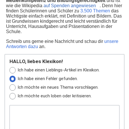
Medienkompetenz und Bildungsgerechtigkeit
und ist
wie die Wikipedia
auf Spenden angewiesen
. Denn hier
finden Schülerinnen und Schüler zu
3.500 Themen
das
Wichtigste einfach erklärt, mit Definition und Bildern. Das
ist Grundwissen kindgerecht und leicht verständlich für
Unterricht, Hausaufgaben und Präsentationen in der
Schule.
Schreib uns gerne eine Nachricht und schau dir
unsere
Antworten dazu
an.
HALLO, liebes Klexikon!
Ich habe einen Lieblings-Artikel im Klexikon.
Ich habe einen Fehler gefunden.
Ich möchte ein neues Thema vorschlagen.
Ich möchte euch loben oder kritisieren.