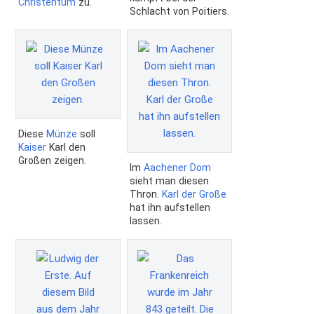
Christentum
zu.
Schlacht von Poitiers.
Diese
Münze
soll
Kaiser
Karl den
Großen zeigen.
Im
Aachener Dom
sieht man diesen
Thron.
Karl der Große
hat ihn aufstellen
lassen.