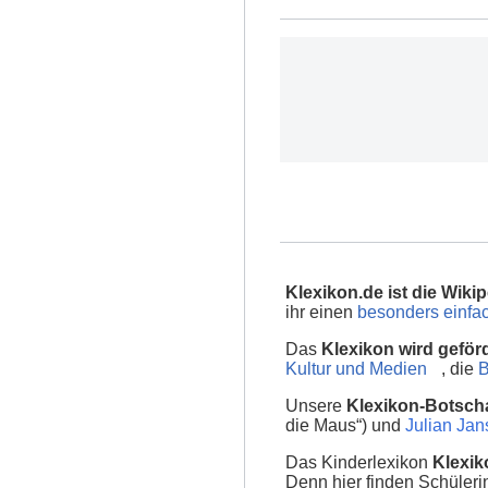
Klexikon.de ist die Wikip
ihr einen
besonders einfac
Das
Klexikon wird geför
Kultur und Medien
, die
B
Unsere
Klexikon-Botscha
die Maus“) und
Julian Ja
Das Kinderlexikon
Klexik
Denn hier finden Schüler