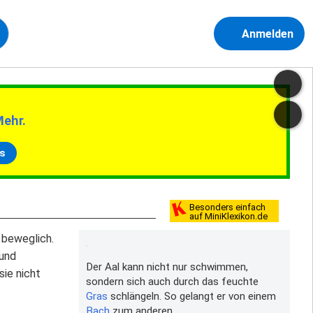
Anmelden
Mehr.
s
Besonders einfach
auf MiniKlexikon.de
 beweglich.
 und
Der Aal kann nicht nur schwimmen,
sie nicht
sondern sich auch durch das feuchte
Gras
schlängeln. So gelangt er von einem
Bach
zum anderen.