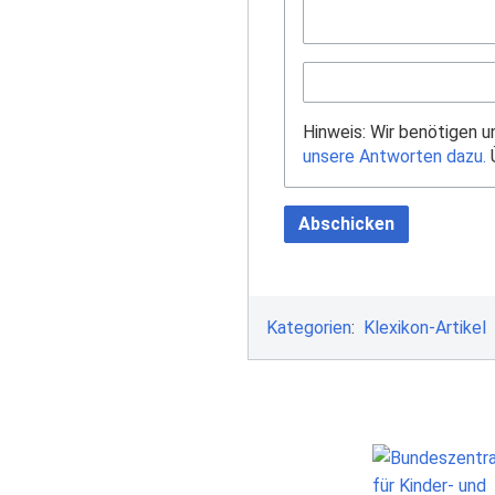
Hinweis: Wir benötigen 
unsere Antworten dazu.
Ü
Abschicken
Kategorien
:
Klexikon-Artikel