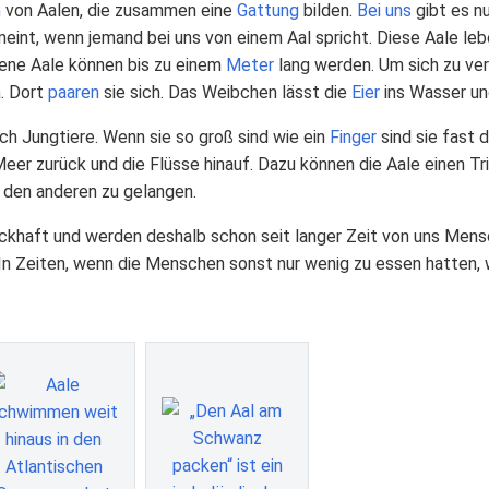
n
von Aalen, die zusammen eine
Gattung
bilden.
Bei uns
gibt es n
meint, wenn jemand bei uns von einem Aal spricht. Diese Aale leb
ene Aale können bis zu einem
Meter
lang werden. Um sich zu ve
a
. Dort
paaren
sie sich. Das Weibchen lässt die
Eier
ins Wasser un
ch Jungtiere. Wenn sie so groß sind wie ein
Finger
sind sie fast 
er zurück und die Flüsse hinauf. Dazu können die Aale einen Tr
n den anderen zu gelangen.
ackhaft und werden deshalb schon seit langer Zeit von uns Men
In Zeiten, wenn die Menschen sonst nur wenig zu essen hatten,