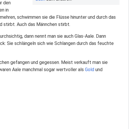
ur den
en in
rmehren, schwimmen sie die Flüsse hinunter und durch das
d stirbt. Auch das Männchen stirbt.
durchsichtig, dann nennt man sie auch Glas-Aale. Dann
ick: Sie schlängeln sich wie Schlangen durch das feuchte
schen gefangen und gegessen. Meist verkauft man sie
 waren Aale manchmal sogar wertvoller als
Gold
und