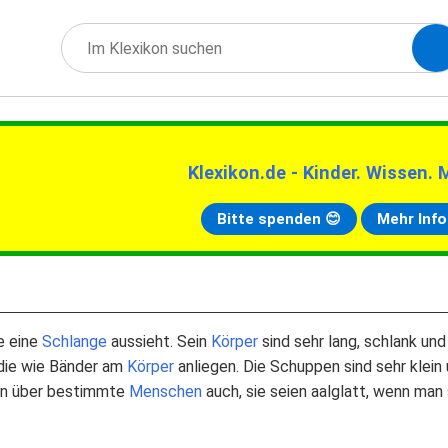
Klexikon.de - Kinder. Wissen. 
Bitte spenden 😊
Mehr Info
ie eine
Schlange
aussieht. Sein
Körper
sind sehr lang, schlank und
 die wie Bänder am
Körper
anliegen. Die Schuppen sind sehr klein
an über bestimmte
Menschen
auch, sie seien aalglatt, wenn man 