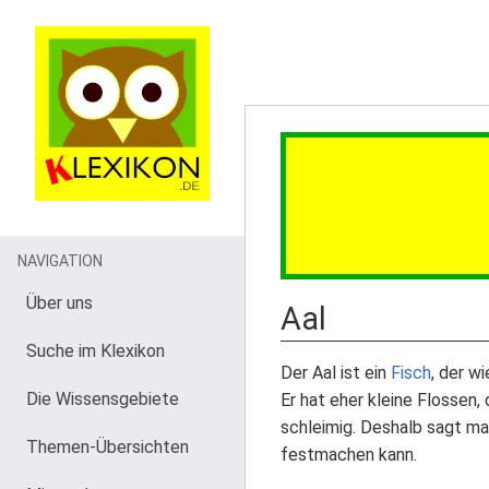
NAVIGATION
Über uns
Aal
Suche im Klexikon
Der Aal ist ein
Fisch
, der w
Die Wissensgebiete
Er hat eher kleine Flossen,
schleimig. Deshalb sagt m
Themen-Übersichten
festmachen kann.