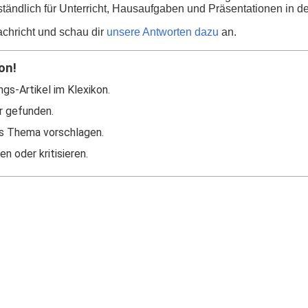
ständlich für Unterricht, Hausaufgaben und Präsentationen in d
chricht und schau dir
unsere Antworten dazu
an.
on!
ngs-Artikel im Klexikon.
r gefunden.
s Thema vorschlagen.
n oder kritisieren.