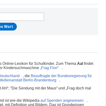
es Online-Lexikon für Schulkinder. Zum Thema
Aal
findet
 der Kindersuchmaschine
„Frag Finn“
.
Deutschland
, die
Beauftragte der Bundesregierung für
Medienanstalt Berlin-Brandenburg
.
 Ah!“, “Die Sendung mit der Maus“ und „Frag doch mal
nd ist wie die Wikipedia
auf Spenden angewiesen
.
rt, mit Definition und Bildern. Das ist Grundwissen