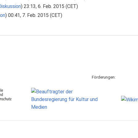
Diskussion
) 23:13, 6. Feb. 2015 (CET)
ion
) 00:41, 7. Feb. 2015 (CET)
Förderungen: