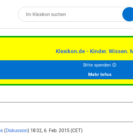
Klexikon.de - Kinder. Wissen. 
Bitte spenden 😊
Mehr Infos
se
(
Diskussion
) 18:32, 6. Feb. 2015 (CET)