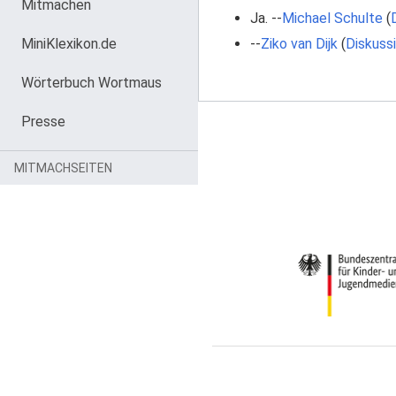
Mitmachen
Ja. --
Michael Schulte
(
MiniKlexikon.de
--
Ziko van Dijk
(
Diskuss
Wörterbuch Wortmaus
Presse
MITMACHSEITEN