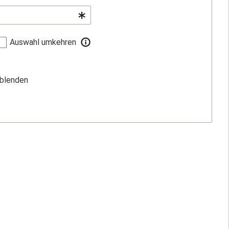
Auswahl umkehren
sblenden