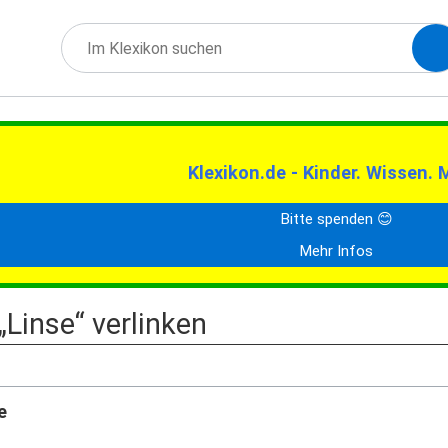
Klexikon.de - Kinder. Wissen. 
Bitte spenden 😊
Mehr Infos
 „Linse“ verlinken
e