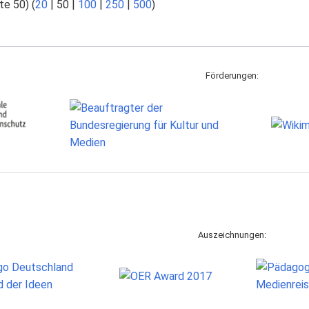
te 50
) (
20
|
50
|
100
|
250
|
500
)
Förderungen:
Auszeichnungen: