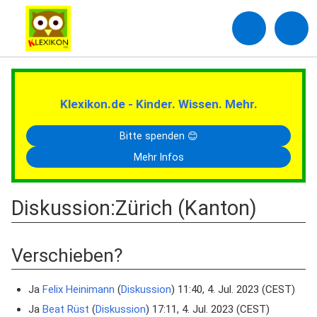
Klexikon.de - Kinder. Wissen. Mehr.
Bitte spenden 😊
Mehr Infos
Diskussion
:
Zürich (Kanton)
Verschieben?
Ja
Felix Heinimann
(
Diskussion
) 11:40, 4. Jul. 2023 (CEST)
Ja
Beat Rüst
(
Diskussion
) 17:11, 4. Jul. 2023 (CEST)