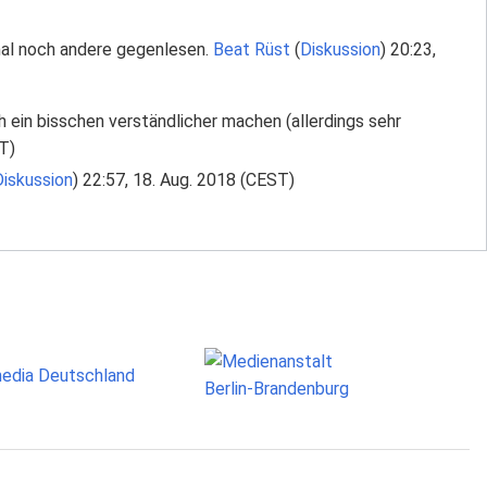
 mal noch andere gegenlesen.
Beat Rüst
(
Diskussion
) 20:23,
och ein bisschen verständlicher machen (allerdings sehr
T)
iskussion
) 22:57, 18. Aug. 2018 (CEST)