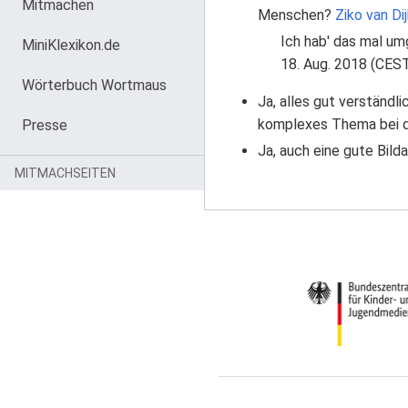
Mitmachen
Menschen?
Ziko van Dij
Ich hab' das mal um
MiniKlexikon.de
18. Aug. 2018 (CES
Wörterbuch Wortmaus
Ja, alles gut verständli
komplexes Thema bei den
Presse
Ja, auch eine gute Bild
MITMACHSEITEN