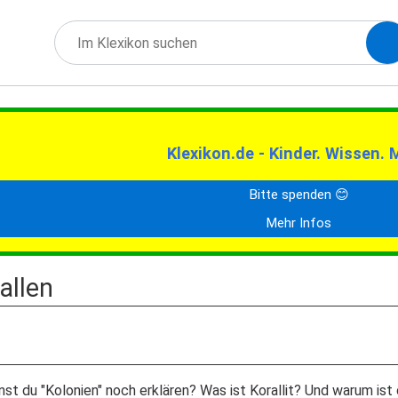
Klexikon.de - Kinder. Wissen. 
Bitte spenden 😊
Mehr Infos
allen
annst du "Kolonien" noch erklären? Was ist Korallit? Und warum 