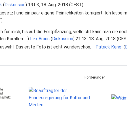
k
(
Diskussion
) 19:03, 18. Aug. 2018 (CEST)
gesetzt und ein paar eigene Peinlichkeiten korrigiert. Ich lasse
T)
ch für mich, bis auf die Fortpflanzung, vielleicht kann man die n
 Korallen... ;)
Lex Braun
(
Diskussion
) 21:13, 18. Aug. 2018 (CES
auswahl. Das erste Foto ist echt wunderschön. --
Patrick Kenel
(
D
Förderungen: