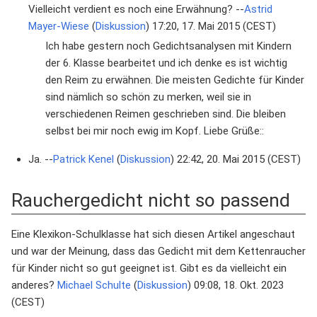
Vielleicht verdient es noch eine Erwähnung? --
Astrid
Mayer-Wiese
(
Diskussion
) 17:20, 17. Mai 2015 (CEST)
Ich habe gestern noch Gedichtsanalysen mit Kindern
der 6. Klasse bearbeitet und ich denke es ist wichtig
den Reim zu erwähnen. Die meisten Gedichte für Kinder
sind nämlich so schön zu merken, weil sie in
verschiedenen Reimen geschrieben sind. Die bleiben
selbst bei mir noch ewig im Kopf. Liebe Grüße::
Ja. --
Patrick Kenel
(
Diskussion
) 22:42, 20. Mai 2015 (CEST)
Rauchergedicht nicht so passend
Eine Klexikon-Schulklasse hat sich diesen Artikel angeschaut
und war der Meinung, dass das Gedicht mit dem Kettenraucher
für Kinder nicht so gut geeignet ist. Gibt es da vielleicht ein
anderes?
Michael Schulte
(
Diskussion
) 09:08, 18. Okt. 2023
(CEST)