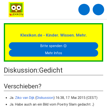
Klexikon.de - Kinder. Wissen. Mehr.
Bitte spenden 😊
Mehr Infos
Diskussion
:
Gedicht
Verschieben?
Ja.
Ziko van Dijk
(
Diskussion
) 16:38, 17. Mai 2015 (CEST)
Ja. Habe auch an ein Bild vom Poetry Slam gedacht. ;)