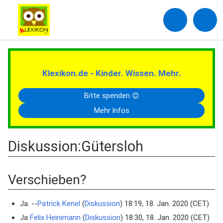
Klexikon.de - Kinder. Wissen. Mehr.
Bitte spenden 😊
Mehr Infos
Diskussion
:
Gütersloh
Verschieben?
Ja. --
Patrick Kenel
(
Diskussion
) 18:19, 18. Jan. 2020 (CET)
Ja
Felix Heinimann
(
Diskussion
) 18:30, 18. Jan. 2020 (CET)