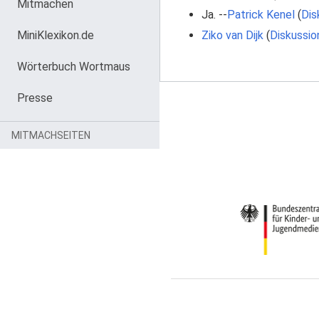
Mitmachen
Ja. --
Patrick Kenel
(
Dis
MiniKlexikon.de
Ziko van Dijk
(
Diskussio
Wörterbuch Wortmaus
Presse
MITMACHSEITEN