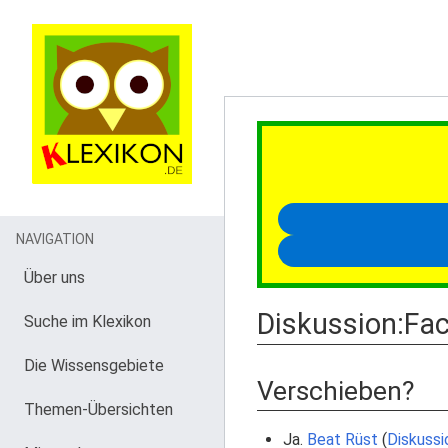
NAVIGATION
Über uns
Diskussion
:
Fa
Suche im Klexikon
Die Wissensgebiete
Verschieben?
Themen-Übersichten
Ja.
Beat Rüst
(
Diskussi