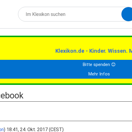
Klexikon.de - Kinder. Wissen. 
Bitte spenden 😊
Mehr Infos
cebook
on
) 18:41, 24. Okt. 2017 (CEST)