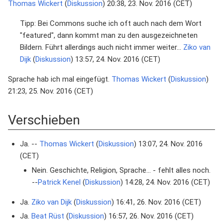
Thomas Wickert
(
Diskussion
) 20:38, 23. Nov. 2016 (CET)
Tipp: Bei Commons suche ich oft auch nach dem Wort
"featured", dann kommt man zu den ausgezeichneten
Bildern. Führt allerdings auch nicht immer weiter...
Ziko van
Dijk
(
Diskussion
) 13:57, 24. Nov. 2016 (CET)
Sprache hab ich mal eingefügt.
Thomas Wickert
(
Diskussion
)
21:23, 25. Nov. 2016 (CET)
Verschieben
Ja. --
Thomas Wickert
(
Diskussion
) 13:07, 24. Nov. 2016
(CET)
Nein. Geschichte, Religion, Sprache... - fehlt alles noch.
--
Patrick Kenel
(
Diskussion
) 14:28, 24. Nov. 2016 (CET)
Ja.
Ziko van Dijk
(
Diskussion
) 16:41, 26. Nov. 2016 (CET)
Ja.
Beat Rüst
(
Diskussion
) 16:57, 26. Nov. 2016 (CET)