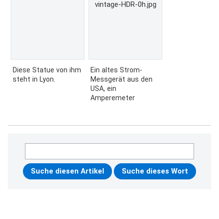
vintage-HDR-0h.jpg
Diese Statue von ihm
Ein altes Strom-
steht in Lyon.
Messgerät aus den
USA, ein
Amperemeter