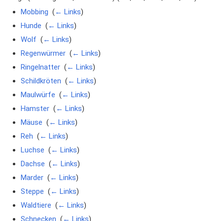
Mobbing
‎
(
← Links
)
Hunde
‎
(
← Links
)
Wolf
‎
(
← Links
)
Regenwürmer
‎
(
← Links
)
Ringelnatter
‎
(
← Links
)
Schildkröten
‎
(
← Links
)
Maulwürfe
‎
(
← Links
)
Hamster
‎
(
← Links
)
Mäuse
‎
(
← Links
)
Reh
‎
(
← Links
)
Luchse
‎
(
← Links
)
Dachse
‎
(
← Links
)
Marder
‎
(
← Links
)
Steppe
‎
(
← Links
)
Waldtiere
‎
(
← Links
)
Schnecken
‎
(
← Links
)