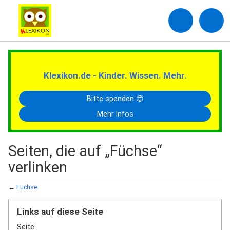
Klexikon.de - Kinder. Wissen. Mehr.
Bitte spenden 😊
Mehr Infos
Seiten, die auf „Füchse“
verlinken
←
Füchse
Links auf diese Seite
Seite: