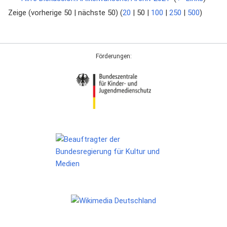
Zeige (
vorherige 50
|
nächste 50
) (
20
|
50
|
100
|
250
|
500
)
Förderungen: