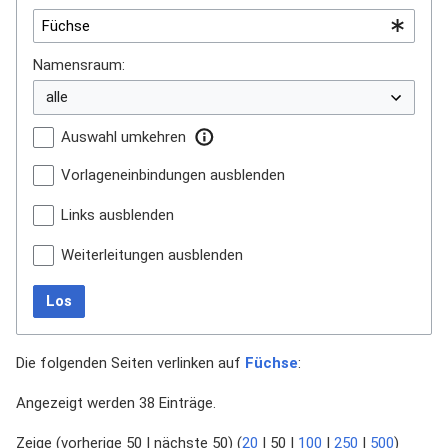
Namensraum:
Auswahl umkehren
Vorlageneinbindungen ausblenden
Links ausblenden
Weiterleitungen ausblenden
Los
Die folgenden Seiten verlinken auf
Füchse
:
Angezeigt werden 38 Einträge.
Zeige (
vorherige 50
|
nächste 50
) (
20
|
50
|
100
|
250
|
500
)