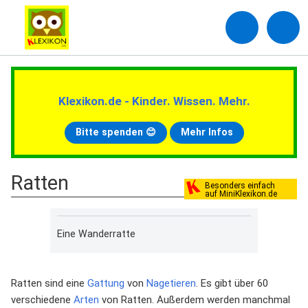
Klexikon.de - Kinder. Wissen. Mehr.
Bitte spenden 😊
Mehr Infos
Ratten
Besonders einfach
auf MiniKlexikon.de
Eine Wanderratte
Ratten sind eine
Gattung
von
Nagetieren
. Es gibt über 60
verschiedene
Arten
von Ratten. Außerdem werden manchmal