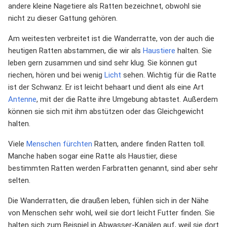
andere kleine Nagetiere als Ratten bezeichnet, obwohl sie
nicht zu dieser Gattung gehören.
Am weitesten verbreitet ist die Wanderratte, von der auch die
heutigen Ratten abstammen, die wir als
Haustiere
halten. Sie
leben gern zusammen und sind sehr klug. Sie können gut
riechen, hören und bei wenig
Licht
sehen. Wichtig für die Ratte
ist der Schwanz. Er ist leicht behaart und dient als eine Art
Antenne
, mit der die Ratte ihre Umgebung abtastet. Außerdem
können sie sich mit ihm abstützen oder das Gleichgewicht
halten.
Viele
Menschen
fürchten
Ratten, andere finden Ratten toll.
Manche haben sogar eine Ratte als Haustier, diese
bestimmten Ratten werden Farbratten genannt, sind aber sehr
selten.
Die Wanderratten, die draußen leben, fühlen sich in der Nähe
von Menschen sehr wohl, weil sie dort leicht Futter finden. Sie
halten sich zum Beispiel in Abwasser-Kanälen auf, weil sie dort