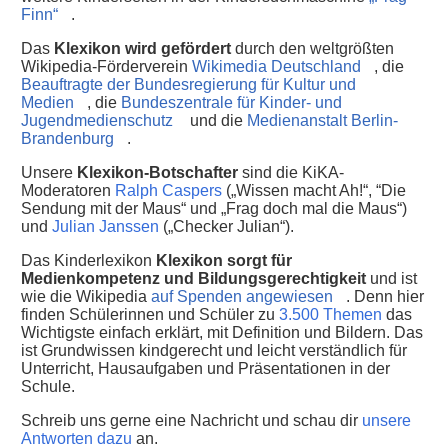
Finn“
.
Das
Klexikon wird gefördert
durch den weltgrößten
Wikipedia-Förderverein
Wikimedia Deutschland
, die
Beauftragte der Bundesregierung für Kultur und
Medien
, die
Bundeszentrale für Kinder- und
Jugendmedienschutz
und die
Medienanstalt Berlin-
Brandenburg
.
Unsere
Klexikon-Botschafter
sind die KiKA-
Moderatoren
Ralph Caspers
(„Wissen macht Ah!“, “Die
Sendung mit der Maus“ und „Frag doch mal die Maus“)
und
Julian Janssen
(„Checker Julian“).
Das Kinderlexikon
Klexikon sorgt für
Medienkompetenz und Bildungsgerechtigkeit
und ist
wie die Wikipedia
auf Spenden angewiesen
. Denn hier
finden Schülerinnen und Schüler zu
3.500 Themen
das
Wichtigste einfach erklärt, mit Definition und Bildern. Das
ist Grundwissen kindgerecht und leicht verständlich für
Unterricht, Hausaufgaben und Präsentationen in der
Schule.
Schreib uns gerne eine Nachricht und schau dir
unsere
Antworten dazu
an.