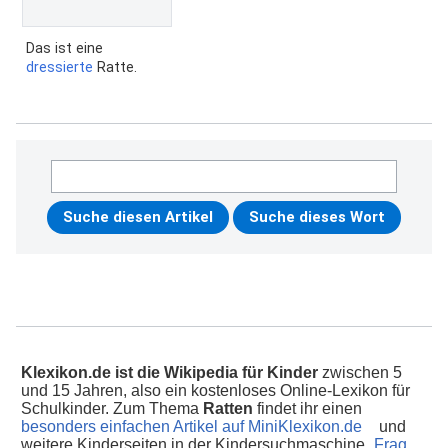
Das ist eine
dressierte
Ratte.
Klexikon.de ist die Wikipedia für Kinder
zwischen 5
und 15 Jahren, also ein kostenloses Online-Lexikon für
Schulkinder. Zum Thema
Ratten
findet ihr einen
besonders einfachen Artikel auf MiniKlexikon.de
und
weitere Kinderseiten in der Kindersuchmaschine
„Frag