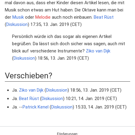
mal davon aus, dass eher Kinder diesen Artikel lesen, die mit
Musik schon etwas am Hut haben. Die Oktave kann man bei
der
Musik
oder
Melodie
auch noch einbauen.
Beat Rüst
(
Diskussion
) 17:35, 13. Jan. 2019 (CET)
Persönlich würde ich das sogar als eigenen Artikel
begrüßen. Da lässt sich doch sicher was sagen, auch mit
blick auf verschiedene Instrumente?
Ziko van Dijk
(
Diskussion
) 18:56, 13. Jan. 2019 (CET)
Verschieben?
Ja.
Ziko van Dijk
(
Diskussion
) 18:56, 13. Jan. 2019 (CET)
Ja.
Beat Rüst
(
Diskussion
) 10:21, 14. Jan. 2019 (CET)
Ja. --
Patrick Kenel
(
Diskussion
) 15:33, 14. Jan. 2019 (CET)
Förderungen: