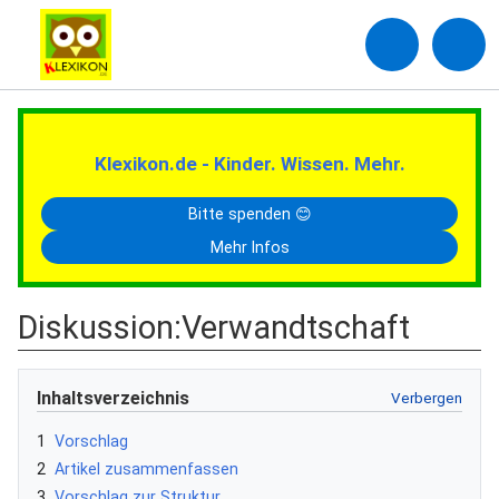
Klexikon.de - Kinder. Wissen. Mehr.
Bitte spenden 😊
Mehr Infos
Diskussion
:
Verwandtschaft
Inhaltsverzeichnis
1
Vorschlag
2
Artikel zusammenfassen
3
Vorschlag zur Struktur