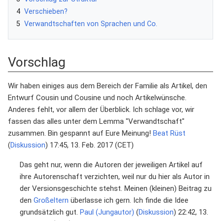
4
Verschieben?
5
Verwandtschaften von Sprachen und Co.
Vorschlag
Wir haben einiges aus dem Bereich der Familie als Artikel, den
Entwurf Cousin und Cousine und noch Artikelwünsche.
Anderes fehlt, vor allem der Überblick. Ich schlage vor, wir
fassen das alles unter dem Lemma "Verwandtschaft"
zusammen. Bin gespannt auf Eure Meinung!
Beat Rüst
(
Diskussion
) 17:45, 13. Feb. 2017 (CET)
Das geht nur, wenn die Autoren der jeweiligen Artikel auf
ihre Autorenschaft verzichten, weil nur du hier als Autor in
der Versionsgeschichte stehst. Meinen (kleinen) Beitrag zu
den
Großeltern
überlasse ich gern. Ich finde die Idee
grundsätzlich gut.
Paul (Jungautor)
(
Diskussion
) 22:42, 13.