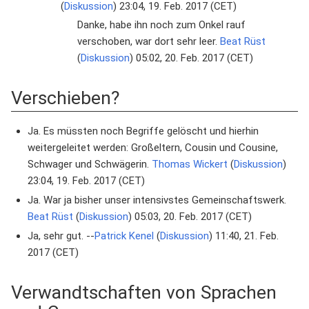
(
Diskussion
) 23:04, 19. Feb. 2017 (CET)
Danke, habe ihn noch zum Onkel rauf
verschoben, war dort sehr leer.
Beat Rüst
(
Diskussion
) 05:02, 20. Feb. 2017 (CET)
Verschieben?
Ja. Es müssten noch Begriffe gelöscht und hierhin
weitergeleitet werden: Großeltern, Cousin und Cousine,
Schwager und Schwägerin.
Thomas Wickert
(
Diskussion
)
23:04, 19. Feb. 2017 (CET)
Ja. War ja bisher unser intensivstes Gemeinschaftswerk.
Beat Rüst
(
Diskussion
) 05:03, 20. Feb. 2017 (CET)
Ja, sehr gut. --
Patrick Kenel
(
Diskussion
) 11:40, 21. Feb.
2017 (CET)
Verwandtschaften von Sprachen