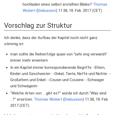
hochladen eines selbst erstellten Bildes?
Thomas
Wickert
(
Diskussion
) 11:38, 18. Feb. 2017 (CET)
Vorschlag zur Struktur
Ich denke, dass der Aufbau der Kapitel noch nicht ganz
stimmig ist:
man sollte die Reihenfolge quasi von "sehr eng verwandt"
immer mehr erweitern
In ein Kapitel immer korrespondierende Begriffe: -Eltern,
Kinder und Geschwister- -Onkel, Tante, Neffe und Nichte- -
Großeltern und Enkel- -Cousin und Cousine- -Schwager
und Schwägerin-
"Welche Arten von ... gibt es?" würde ich durch "Was sind
...?" ersetzen.
Thomas Wickert
(
Diskussion
) 11:38, 18. Feb.
2017 (CET)