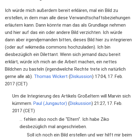
Ich würde mich außerdem bereit erklären, mal ein Bild zu
erstellen, in dem man alle diese Verwandtschaftsbeziehungen
erläutern kann. Dann könnte man das als Grundlage nehmen
und hier auf das ein oder andere Bild verzichten. Ich würde
dann aber irgendjemanden bitten, dieses Bild hier zu integrieren
(oder auf wikimedia commons hochzuladen). Ich bin
diesbezüglich ein Dilettant. Wenn sich jemand dazu bereit
erklärt, würde ich mich an die Arbeit machen, ein nettes
Bildchen zu basteln (irgendwelche Rechte trete ich natürlich
gerne alle ab).
Thomas Wickert
(
Diskussion
) 17:04, 17. Feb.
2017 (CET)
Um die Integrierung des Artikels Großeltern will Marvin sich
kümmern.
Paul (Jungautor)
(
Diskussion
) 21:27, 17. Feb.
2017 (CET)
... fehlen also noch die "Eltern". Ich habe Ziko
diesbezüglich mal angeschrieben.
Soll ich noch ein Bild erstellen und wer hilft mir beim