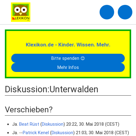
Klexikon.de - Kinder. Wissen. Mehr.
Bitte spenden 😊
Mehr Infos
Diskussion
:
Unterwalden
Verschieben?
Ja.
Beat Rüst
(
Diskussion
) 20:22, 30. Mai 2018 (CEST)
Ja. --
Patrick Kenel
(
Diskussion
) 21:03, 30. Mai 2018 (CEST)