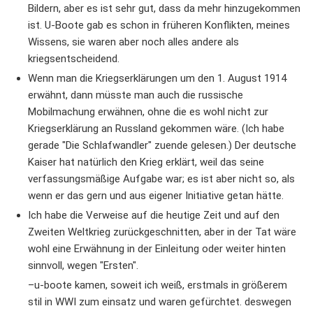
Bildern, aber es ist sehr gut, dass da mehr hinzugekommen
ist. U-Boote gab es schon in früheren Konflikten, meines
Wissens, sie waren aber noch alles andere als
kriegsentscheidend.
Wenn man die Kriegserklärungen um den 1. August 1914
erwähnt, dann müsste man auch die russische
Mobilmachung erwähnen, ohne die es wohl nicht zur
Kriegserklärung an Russland gekommen wäre. (Ich habe
gerade "Die Schlafwandler" zuende gelesen.) Der deutsche
Kaiser hat natürlich den Krieg erklärt, weil das seine
verfassungsmäßige Aufgabe war; es ist aber nicht so, als
wenn er das gern und aus eigener Initiative getan hätte.
Ich habe die Verweise auf die heutige Zeit und auf den
Zweiten Weltkrieg zurückgeschnitten, aber in der Tat wäre
wohl eine Erwähnung in der Einleitung oder weiter hinten
sinnvoll, wegen "Ersten".
–u-boote kamen, soweit ich weiß, erstmals in größerem
stil in WWI zum einsatz und waren gefürchtet. deswegen