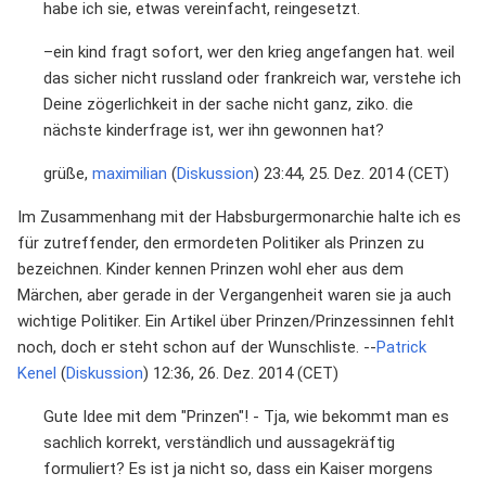
habe ich sie, etwas vereinfacht, reingesetzt.
–ein kind fragt sofort, wer den krieg angefangen hat. weil
das sicher nicht russland oder frankreich war, verstehe ich
Deine zögerlichkeit in der sache nicht ganz, ziko. die
nächste kinderfrage ist, wer ihn gewonnen hat?
grüße,
maximilian
(
Diskussion
) 23:44, 25. Dez. 2014 (CET)
Im Zusammenhang mit der Habsburgermonarchie halte ich es
für zutreffender, den ermordeten Politiker als Prinzen zu
bezeichnen. Kinder kennen Prinzen wohl eher aus dem
Märchen, aber gerade in der Vergangenheit waren sie ja auch
wichtige Politiker. Ein Artikel über Prinzen/Prinzessinnen fehlt
noch, doch er steht schon auf der Wunschliste. --
Patrick
Kenel
(
Diskussion
) 12:36, 26. Dez. 2014 (CET)
Gute Idee mit dem "Prinzen"! - Tja, wie bekommt man es
sachlich korrekt, verständlich und aussagekräftig
formuliert? Es ist ja nicht so, dass ein Kaiser morgens