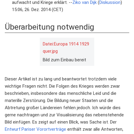
aufwacht und Kriege erklärt. --
Ziko van Dijk
(
Diskussion
)
15:06, 26. Dez. 2014 (CET)
Überarbeitung notwendig
Datei:Europa 1914 1929
quer.jpg
Bild zum Einbau bereit
Dieser Artikel ist zu lang und beantwortet trotzdem viele
wichtige Fragen nicht. Die Folgen des Krieges werden zwar
beschrieben, insbesondere das menschliche Leid und die
materille Zerstörung. Die Bildung neuer Staaten und die
Abtretung großer Ländereien fehlen jedoch. Ich würde dies
gerne nachtragen und zur Visualisierung das nebenstehende
Bild einfügen. Es zeigt auf einen Blick, was Sache ist. Der
Entwurf:Pariser Vorortverträge
enthält zwar alle Antworten,