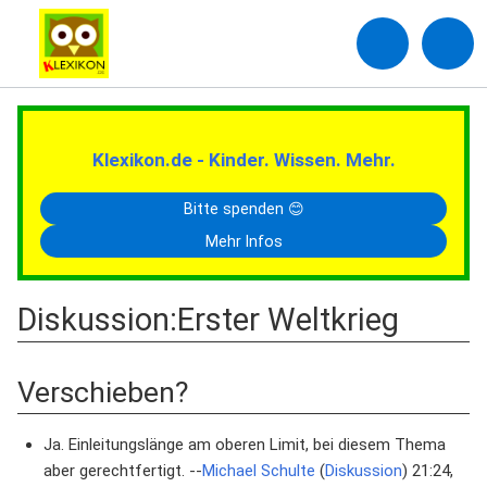
Klexikon.de - Kinder. Wissen. Mehr.
Bitte spenden 😊
Mehr Infos
Diskussion
:
Erster Weltkrieg
Verschieben?
Ja. Einleitungslänge am oberen Limit, bei diesem Thema
aber gerechtfertigt. --
Michael Schulte
(
Diskussion
) 21:24,