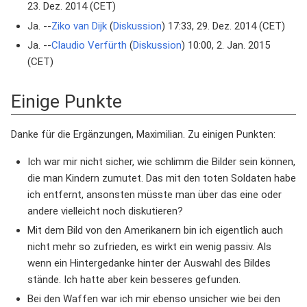
23. Dez. 2014 (CET)
Ja. --
Ziko van Dijk
(
Diskussion
) 17:33, 29. Dez. 2014 (CET)
Ja. --
Claudio Verfürth
(
Diskussion
) 10:00, 2. Jan. 2015
(CET)
Einige Punkte
Danke für die Ergänzungen, Maximilian. Zu einigen Punkten:
Ich war mir nicht sicher, wie schlimm die Bilder sein können,
die man Kindern zumutet. Das mit den toten Soldaten habe
ich entfernt, ansonsten müsste man über das eine oder
andere vielleicht noch diskutieren?
Mit dem Bild von den Amerikanern bin ich eigentlich auch
nicht mehr so zufrieden, es wirkt ein wenig passiv. Als
wenn ein Hintergedanke hinter der Auswahl des Bildes
stände. Ich hatte aber kein besseres gefunden.
Bei den Waffen war ich mir ebenso unsicher wie bei den