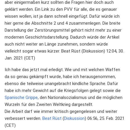
aber einigermaßen kurz sollten die Fragen hier doch auch
geklärt werden. Ein Link zu den PVV für alle, die es genauer
wissen wollen, ist ja dann schnell eingefügt. Dafür würde ich
hier gerne die Abschnitte 2 und 4 zusammenlegen. Die breite
Darstellung der Zerstörungsmittel gehört nicht mehr zu einer
modernen Geschichtsdarstellung. Dadurch würde der Artikel
auch nicht weiter an Länge zunehmen, sondern würde
vielleicht sogar etwas kürzer. Beat Rüst (Diskussion) 12:04, 30.
Jan. 2021 (CET)
Ich habe das jetzt mal erledigt. Wie und mit welchen Waffen
da so genau gekämpft wurde, habe ich herausgenommen,
ebenso die teilweise unangebracht kindliche Sprache. Dafür
habe ich mehr Gewicht auf die Kriegsfolgen gelegt sowie die
Spanische Grippe
, den Nationalsozialismus und die möglichen
Wurzeln für den Zweiten Weltkrieg dargestellt.
Die Arbeit darf wie immer kritisch gegengelesen und weiter
verbessert werden.
Beat Rüst
(
Diskussion
) 06:56, 25. Feb. 2021
(CET)