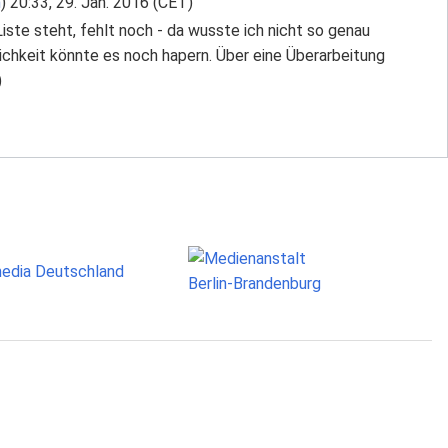
n
) 20:33, 29. Jan. 2016 (CET)
Liste steht, fehlt noch - da wusste ich nicht so genau
chkeit könnte es noch hapern. Über eine Überarbeitung
)