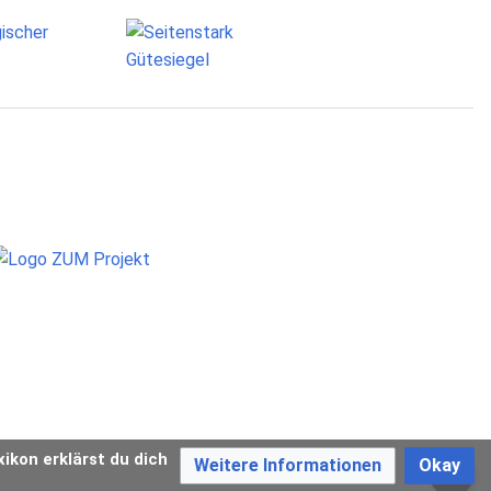
xikon erklärst du dich
Weitere Informationen
Okay