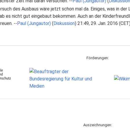
ächster Zeit mal daran versuchen. --
Paul (Jungautor)
(
Diskussio
ersuch des Ausbaus wäre jetzt schon mal da. Einiges, was in der 
ab es nicht gut eingebaut bekommen. Auch an der Kinderfreundli
reuen. --
Paul (Jungautor)
(
Diskussion
) 21:49, 29. Jan. 2016 (CET
Förderungen:
Auszeichnungen: