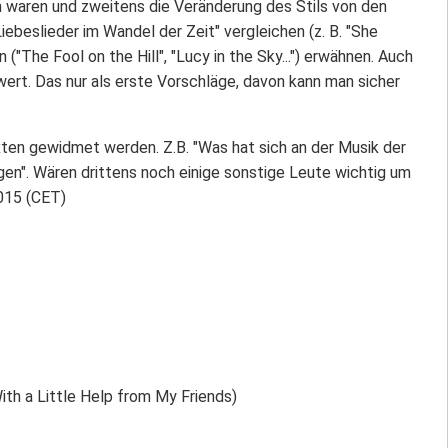
ch waren und zweitens die Veränderung des Stils von den
ebeslieder im Wandel der Zeit" vergleichen (z. B. "She
("The Fool on the Hill", "Lucy in the Sky...") erwähnen. Auch
ert. Das nur als erste Vorschläge, davon kann man sicher
exten gewidmet werden. Z.B. "Was hat sich an der Musik der
gen". Wären drittens noch einige sonstige Leute wichtig um
2015 (CET)
th a Little Help from My Friends)