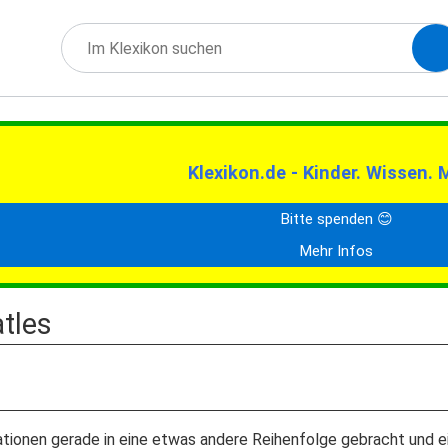
Klexikon.de - Kinder. Wissen. 
Bitte spenden 😊
Mehr Infos
tles
ationen gerade in eine etwas andere Reihenfolge gebracht und e