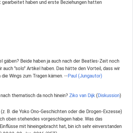
dt gearbeitet haben und erste Beziehungen hatten
l gäben? Beide haben ja auch nach der Beatles-Zeit noch
 auch "solo" Artikel haben. Das hätte den Vorteil, dass wir
h die Wings zum Tragen kämen. --
Paul (Jungautor)
g nach thematisch da noch hinein?
Ziko van Dijk
(
Diskussion
)
en (z. B. die Yoko Ono-Geschichten oder die Drogen-Exzesse)
n ich oben stehendes vorgeschlagen habe. Was das
 Einflüsse mit hineingebracht hat, bin ich sehr einverstanden