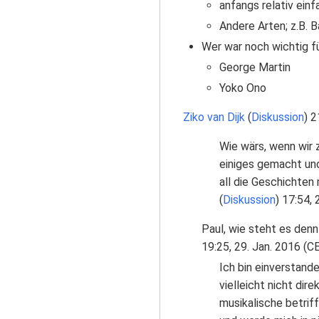
anfangs relativ ein
Andere Arten; z.B. B
Wer war noch wichtig fü
George Martin
Yoko Ono
Ziko van Dijk
(
Diskussion
) 2
Wie wärs, wenn wir 
einiges gemacht und 
all die Geschichten
(
Diskussion
) 17:54,
Paul, wie steht es denn
19:25, 29. Jan. 2016 (C
Ich bin einverstand
vielleicht nicht di
musikalische betriff