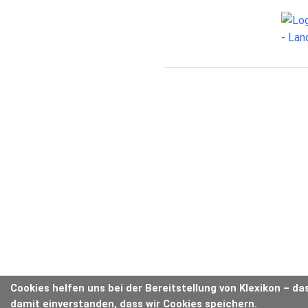
Cookies helfen uns bei der Bereitstellung von Klexikon – da
damit einverstanden, dass wir Cookies speichern.