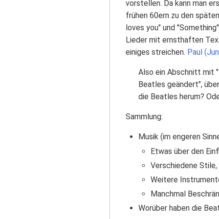
vorstellen. Da kann man er
frühen 60ern zu den späten 
loves you" und "Something")
Lieder mit ernsthaften Tex
einiges streichen.
Paul (Ju
Also ein Abschnitt mit 
Beatles geändert", über
die Beatles herum? Ode
Sammlung:
Musik (im engeren Sinn
Etwas über den Einf
Verschiedene Stile, 
Weitere Instrumente
Manchmal Beschränku
Worüber haben die Bea