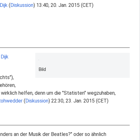
Dijk
(
Diskussion
) 13:40, 20. Jan. 2015 (CET)
 Dijk
Bild
chts"),
gehören,
t wirklich helfen, denn um die "Statisten" wegzuhaben,
Rohwedder
(
Diskussion
) 22:30, 23. Jan. 2015 (CET)
nders an der Musik der Beatles?" oder so ähnlich