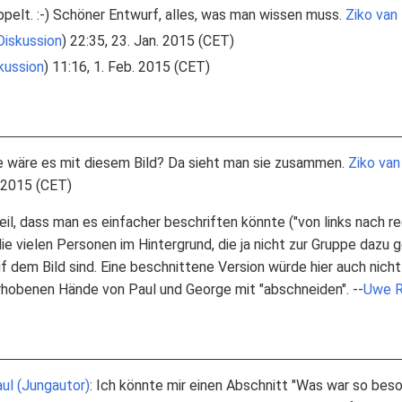
pelt. :-) Schöner Entwurf, alles, was man wissen muss.
Ziko van 
Diskussion
) 22:35, 23. Jan. 2015 (CET)
kussion
) 11:16, 1. Feb. 2015 (CET)
Wie wäre es mit diesem Bild? Da sieht man sie zusammen.
Ziko van
. 2015 (CET)
il, dass man es einfacher beschriften könnte ("von links nach re
die vielen Personen im Hintergrund, die ja nicht zur Gruppe dazu 
auf dem Bild sind. Eine beschnittene Version würde hier auch nich
hobenen Hände von Paul und George mit "abschneiden". --
Uwe 
ul (Jungautor)
: Ich könnte mir einen Abschnitt "Was war so beso