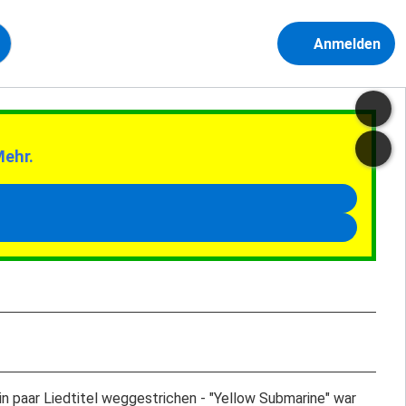
Anmelden
Mehr.
in paar Liedtitel weggestrichen - "Yellow Submarine" war