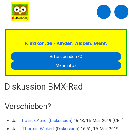
Klexikon.de - Kinder. Wissen. Mehr.
Bitte spenden 😊
Mehr Infos
Diskussion
:
BMX-Rad
Verschieben?
Ja. --
Patrick Kenel
(
Diskussion
) 16:43, 15. Mär. 2019 (CET)
Ja. --
Thomas Wickert
(
Diskussion
) 16:51, 15. Mär. 2019