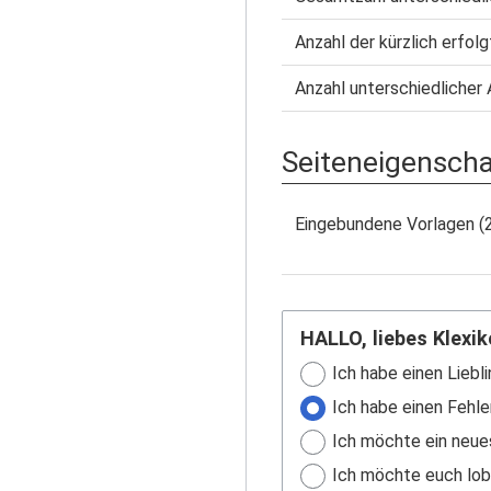
Anzahl der kürzlich erfol
Anzahl unterschiedlicher 
Seiteneigensch
Eingebundene Vorlagen (
HALLO, liebes Klexik
Ich habe einen Liebli
Ich habe einen Fehle
Ich möchte ein neue
Ich möchte euch lobe