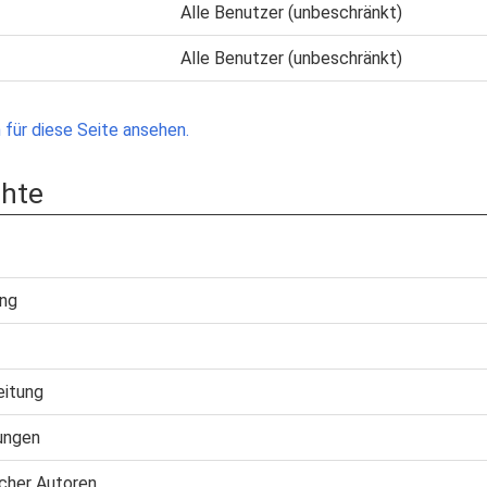
Alle Benutzer (unbeschränkt)
Alle Benutzer (unbeschränkt)
für diese Seite ansehen.
chte
ung
eitung
ungen
cher Autoren