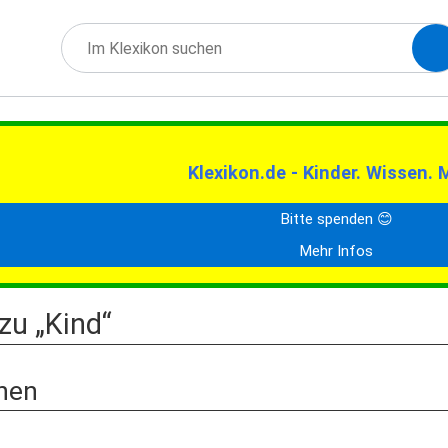
Klexikon.de - Kinder. Wissen. 
Bitte spenden 😊
Mehr Infos
zu „Kind“
nen