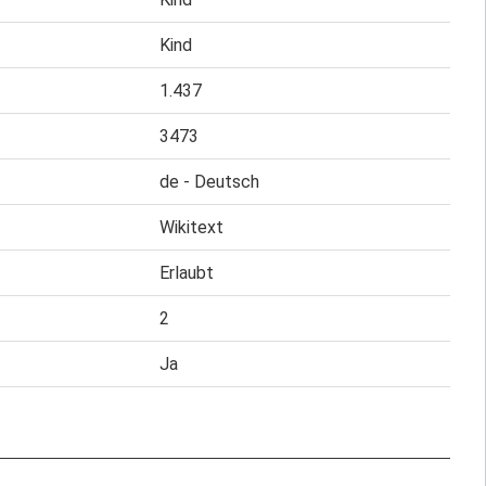
Kind
1.437
3473
de - Deutsch
Wikitext
Erlaubt
2
Ja