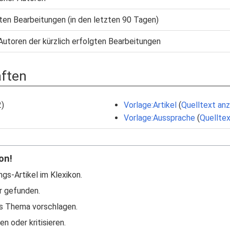
gten Bearbeitungen (in den letzten 90 Tagen)
Autoren der kürzlich erfolgten Bearbeitungen
aften
2)
Vorlage:Artikel
(
Quelltext an
Vorlage:Aussprache
(
Quellte
on!
ngs-Artikel im Klexikon.
r gefunden.
s Thema vorschlagen.
n oder kritisieren.