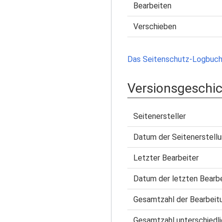
Bearbeiten
Verschieben
Das Seitenschutz-Logbuch 
Versionsgeschi
Seitenersteller
Datum der Seitenerstell
Letzter Bearbeiter
Datum der letzten Bearb
Gesamtzahl der Bearbeit
Gesamtzahl unterschiedli