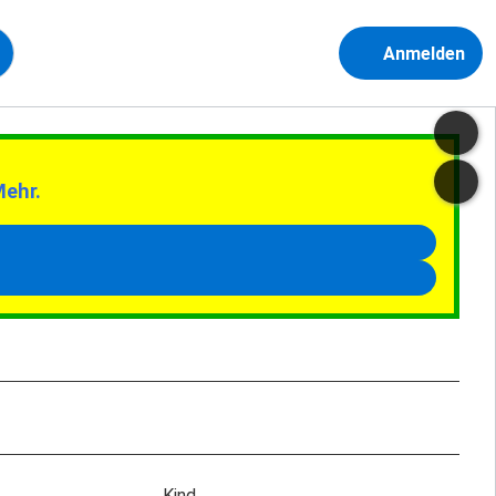
Anmelden
Mehr.
Kind