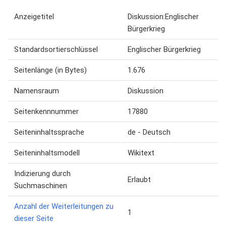
Anzeigetitel
Diskussion:Englischer
Bürgerkrieg
Standardsortierschlüssel
Englischer Bürgerkrieg
Seitenlänge (in Bytes)
1.676
Namensraum
Diskussion
Seitenkennnummer
17880
Seiteninhaltssprache
de - Deutsch
Seiteninhaltsmodell
Wikitext
Indizierung durch
Erlaubt
Suchmaschinen
Anzahl der Weiterleitungen zu
1
dieser Seite