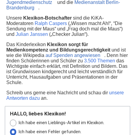
Jugendmedienschutz
und die
Medienanstalt Berlin-
Brandenburg
.
Unsere
Klexikon-Botschafter
sind die KiKA-
Moderatoren
Ralph Caspers
(„Wissen macht Ah!“, “Die
Sendung mit der Maus“ und „Frag doch mal die Maus“)
und
Julian Janssen
(„Checker Julian“).
Das Kinderlexikon
Klexikon sorgt für
Medienkompetenz und Bildungsgerechtigkeit
und ist
wie die Wikipedia
auf Spenden angewiesen
. Denn hier
finden Schülerinnen und Schüler zu
3.500 Themen
das
Wichtigste einfach erklärt, mit Definition und Bildern. Das
ist Grundwissen kindgerecht und leicht verständlich für
Unterricht, Hausaufgaben und Präsentationen in der
Schule.
Schreib uns gerne eine Nachricht und schau dir
unsere
Antworten dazu
an.
HALLO, liebes Klexikon!
Ich habe einen Lieblings-Artikel im Klexikon.
Ich habe einen Fehler gefunden.