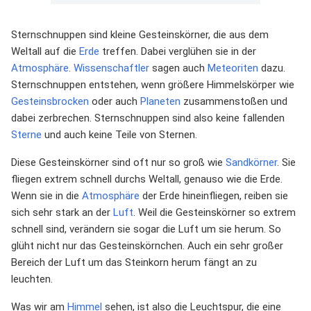
Sternschnuppen sind kleine Gesteinskörner, die aus dem
Weltall auf die
Erde
treffen. Dabei verglühen sie in der
Atmosphäre
.
Wissenschaftler
sagen auch
Meteoriten
dazu.
Sternschnuppen entstehen, wenn größere Himmelskörper wie
Gesteinsbrocken
oder auch
Planeten
zusammenstoßen und
dabei zerbrechen. Sternschnuppen sind also keine fallenden
Sterne
und auch keine Teile von Sternen.
Diese Gesteinskörner sind oft nur so groß wie
Sandkörner
. Sie
fliegen extrem schnell durchs Weltall, genauso wie die Erde.
Wenn sie in die
Atmosphäre
der Erde hineinfliegen, reiben sie
sich sehr stark an der
Luft
. Weil die Gesteinskörner so extrem
schnell sind, verändern sie sogar die Luft um sie herum. So
glüht nicht nur das Gesteinskörnchen. Auch ein sehr großer
Bereich der Luft um das Steinkorn herum fängt an zu
leuchten.
Was wir am
Himmel
sehen, ist also die Leuchtspur, die eine