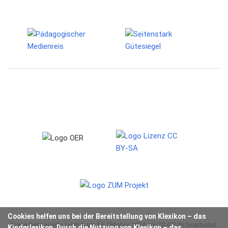
Cookies helfen uns bei der Bereitstellung von Klexikon – das
Diese Seite wurde zuletzt am 14. Oktober 2024 um 20:47 Uhr bearbeitet.
Kinderlexikon. Durch die Nutzung von Klexikon – das