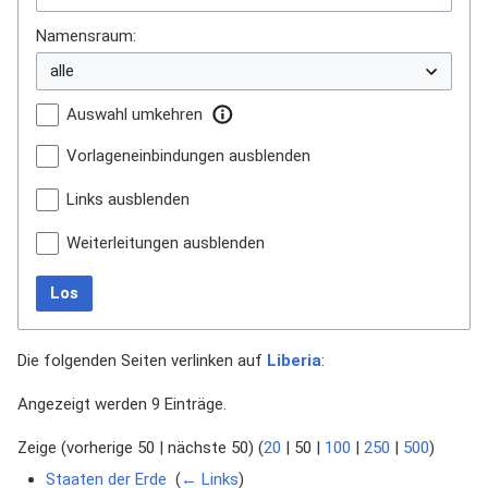
Namensraum:
Auswahl umkehren
Vorlageneinbindungen ausblenden
Links ausblenden
Weiterleitungen ausblenden
Los
Die folgenden Seiten verlinken auf
Liberia
:
Angezeigt werden 9 Einträge.
Zeige (
vorherige 50
|
nächste 50
) (
20
|
50
|
100
|
250
|
500
)
Staaten der Erde
‎
(
← Links
)