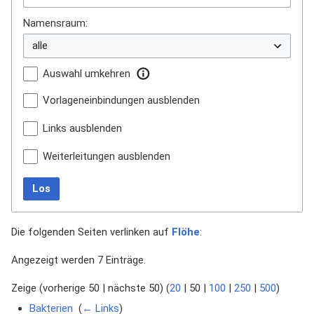
Namensraum:
Auswahl umkehren
Vorlageneinbindungen ausblenden
Links ausblenden
Weiterleitungen ausblenden
Los
Die folgenden Seiten verlinken auf
Flöhe
:
Angezeigt werden 7 Einträge.
Zeige (
vorherige 50
|
nächste 50
) (
20
|
50
|
100
|
250
|
500
)
Bakterien
‎
(
← Links
)