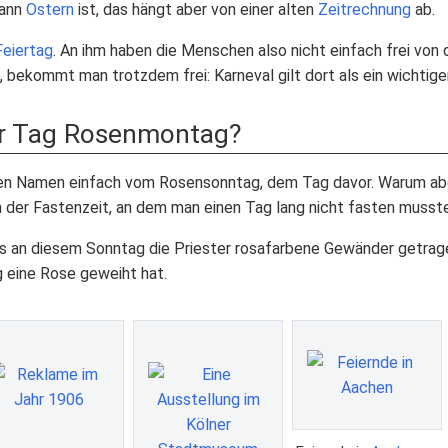
Wann
Ostern
ist, das hängt aber von einer alten
Zeitrechnung
ab.
Feiertag
. An ihm haben die Menschen also nicht einfach frei von
, bekommt man trotzdem frei: Karneval gilt dort als ein wichtig
r Tag Rosenmontag?
n Namen einfach vom Rosensonntag, dem Tag davor. Warum aber 
n der Fastenzeit, an dem man einen Tag lang nicht fasten musste
ss an diesem Sonntag die Priester rosafarbene Gewänder getrage
 eine Rose geweiht hat.