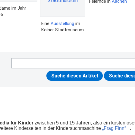
Feiernde in
Aachen
lame im Jahr
06
Eine
Ausstellung
im
Kölner Stadtmuseum
edia für Kinder
zwischen 5 und 15 Jahren, also ein kostenlose
 weitere Kinderseiten in der Kindersuchmaschine
„Frag Finn“
.