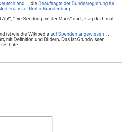
Deutschland
, die
Beauftragte der Bundesregierung für
Medienanstalt Berlin-Brandenburg
.
 Ah!“, “Die Sendung mit der Maus“ und „Frag doch mal
nd ist wie die Wikipedia
auf Spenden angewiesen
.
rt, mit Definition und Bildern. Das ist Grundwissen
er Schule.