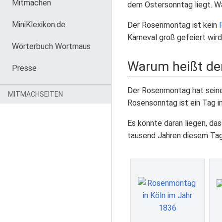
Mitmachen
dem Ostersonntag liegt. 
MiniKlexikon.de
Der Rosenmontag ist kein
Karneval groß gefeiert wird
Wörterbuch Wortmaus
Warum heißt de
Presse
Der Rosenmontag hat seine
MITMACHSEITEN
Rosensonntag ist ein Tag i
Es könnte daran liegen, da
tausend Jahren diesem Tag