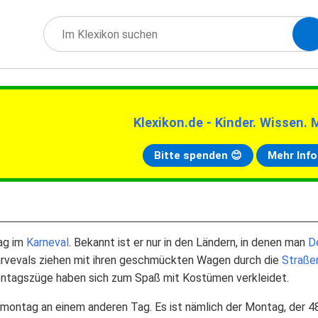
Klexikon.de - Kinder. Wissen. 
Bitte spenden 😊
Mehr Info
ag im
Karneval
. Bekannt ist er nur in den Ländern, in denen man
D
rvevals ziehen mit ihren geschmückten Wagen durch die
Straße
ntagszüge haben sich zum Spaß mit Kostümen verkleidet.
nmontag an einem anderen Tag. Es ist nämlich der Montag, der 4