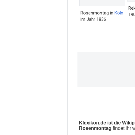
Rek
Rosenmontag in
Köln
19
im Jahr 1836
Klexikon.de ist die Wikip
Rosenmontag
findet ihr