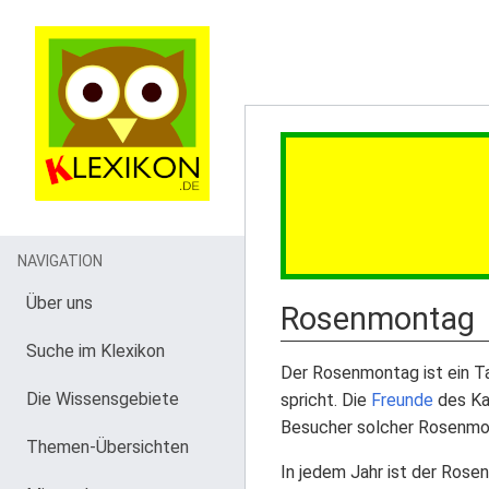
NAVIGATION
Über uns
Rosenmontag
Suche im Klexikon
Der Rosenmontag ist ein T
Die Wissensgebiete
spricht. Die
Freunde
des Ka
Besucher solcher Rosenmo
Themen-Übersichten
In jedem Jahr ist der Rose