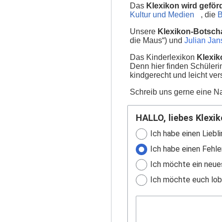
Das
Klexikon wird geför
Kultur und Medien
, die
B
Unsere
Klexikon-Botscha
die Maus“) und
Julian Ja
Das Kinderlexikon
Klexik
Denn hier finden Schüler
kindgerecht und leicht ver
Schreib uns gerne eine Na
HALLO, liebes Klexik
Ich habe einen Liebli
Ich habe einen Fehle
Ich möchte ein neue
Ich möchte euch lobe