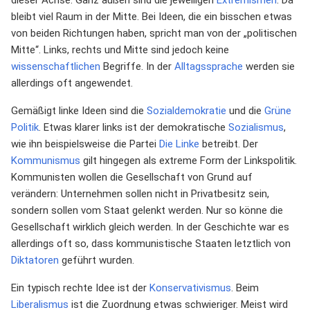
dieser Achse. Ganz außen sind die jeweiligen
Extremismen
. Da
bleibt viel Raum in der Mitte. Bei Ideen, die ein bisschen etwas
von beiden Richtungen haben, spricht man von der „politischen
Mitte“. Links, rechts und Mitte sind jedoch keine
wissenschaftlichen
Begriffe. In der
Alltagssprache
werden sie
allerdings oft angewendet.
Gemäßigt linke Ideen sind die
Sozialdemokratie
und die
Grüne
Politik
. Etwas klarer links ist der demokratische
Sozialismus
,
wie ihn beispielsweise die Partei
Die Linke
betreibt. Der
Kommunismus
gilt hingegen als extreme Form der Linkspolitik.
Kommunisten wollen die Gesellschaft von Grund auf
verändern: Unternehmen sollen nicht in Privatbesitz sein,
sondern sollen vom Staat gelenkt werden. Nur so könne die
Gesellschaft wirklich gleich werden. In der Geschichte war es
allerdings oft so, dass kommunistische Staaten letztlich von
Diktatoren
geführt wurden.
Ein typisch rechte Idee ist der
Konservativismus
. Beim
Liberalismus
ist die Zuordnung etwas schwieriger. Meist wird