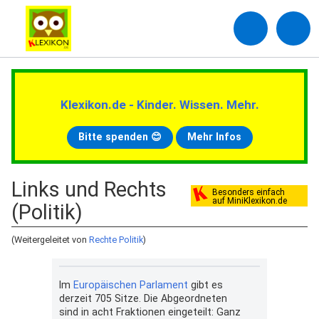
Klexikon.de - Kinder. Wissen. Mehr.
Bitte spenden 😊
Mehr Infos
Links und Rechts
Besonders einfach
auf MiniKlexikon.de
(Politik)
(Weitergeleitet von
Rechte Politik
)
Im
Europäischen Parlament
gibt es
derzeit 705 Sitze. Die Abgeordneten
sind in acht Fraktionen eingeteilt: Ganz