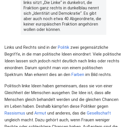
links sitzt „Die Linke“ in dunkelrot, die
Fraktion ganz rechts in dunkelblau nennt
sich „Identität und Demokratie“. Es gibt
aber auch noch etwa 40 Abgeordnete, die
keiner europäischen Fraktion angehören
wollen oder können.
Links und Rechts sind in der
Politik
zwei gegensätzliche
Begriffe, in die man politische Ideen einordnet. Viele politische
Ideen lassen sich jedoch nicht deutlich nach links oder rechts
einordnen. Darum spricht man von einem politischen
Spektrum. Man erkennt dies an den
Farben
im Bild rechts.
Politisch linke Ideen haben gemeinsam, dass sie von einer
Gleichheit der Menschen ausgehen. Die Idee ist, dass alle
Menschen gleich behandelt werden und die gleichen Chancen
im Leben haben. Deshalb kämpfen diese Politiker gegen
Rassismus
und
Armut
und anderes, das die
Gesellschaft
ungleich macht. Dazu gehört auch, wenn Frauen weniger
Rechte oder schlechtere Chancen haben. Außerdem sind die