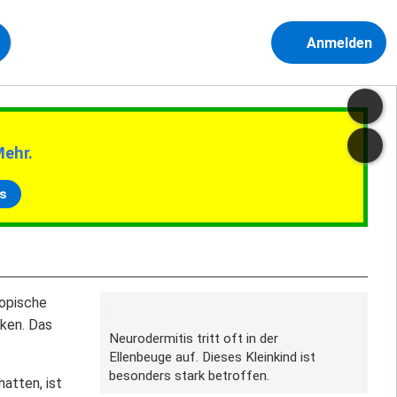
Anmelden
Mehr.
s
topische
cken. Das
Neurodermitis tritt oft in der
Ellenbeuge auf. Dieses Kleinkind ist
besonders stark betroffen.
hatten, ist