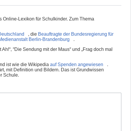
s Online-Lexikon für Schulkinder. Zum Thema
Deutschland
, die
Beauftragte der Bundesregierung für
Medienanstalt Berlin-Brandenburg
.
 Ah!“, “Die Sendung mit der Maus“ und „Frag doch mal
nd ist wie die Wikipedia
auf Spenden angewiesen
.
rt, mit Definition und Bildern. Das ist Grundwissen
er Schule.