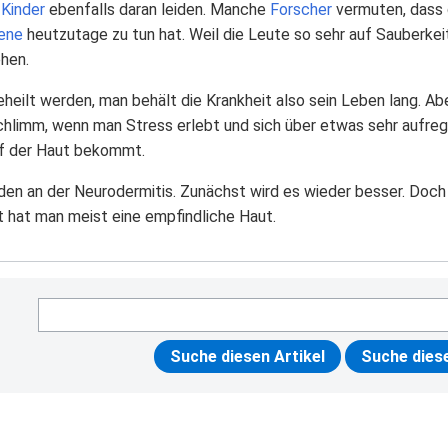
e
Kinder
ebenfalls daran leiden. Manche
Forscher
vermuten, dass 
ene
heutzutage zu tun hat. Weil die Leute so sehr auf Sauberkeit 
hen.
eheilt werden, man behält die Krankheit also sein Leben lang. A
 schlimm, wenn man Stress erlebt und sich über etwas sehr aufr
f der Haut bekommt.
iden an der Neurodermitis. Zunächst wird es wieder besser. Doc
 hat man meist eine empfindliche Haut.