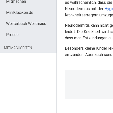
Mitmachen
es wahrscheinlich, dass di
Neurodermitis mit der
Hygi
MiniKlexikon.de
Krankheitserregern umzuge
Wörterbuch Wortmaus
Neurodermitis kann nicht g
leidet. Die Krankheit wird
Presse
dass man Entzündungen au
MITMACHSEITEN
Besonders kleine Kinder le
entzünden. Aber auch sonst