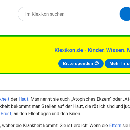
Klexikon.de - Kinder. Wissen. 
Bitte spenden 😊
Mehr Info
kheit
der
Haut
. Man nennt sie auch „Atopisches Ekzem“ oder „A
nkheit bekommt man Stellen auf der Haut, die rötlich sind und ju
r
Brust
, an den Ellenbogen und den Knien.
 woher die Krankheit kommt. Sie ist erblich: Wenn die
Eltern
sie 