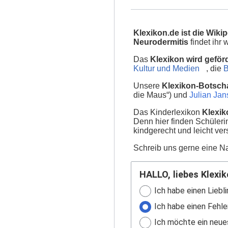
Klexikon.de ist die Wikip
Neurodermitis
findet ihr
Das
Klexikon wird geför
Kultur und Medien
, die
B
Unsere
Klexikon-Botscha
die Maus“) und
Julian Ja
Das Kinderlexikon
Klexik
Denn hier finden Schüler
kindgerecht und leicht ver
Schreib uns gerne eine Na
HALLO, liebes Klexik
Ich habe einen Liebli
Ich habe einen Fehle
Ich möchte ein neue