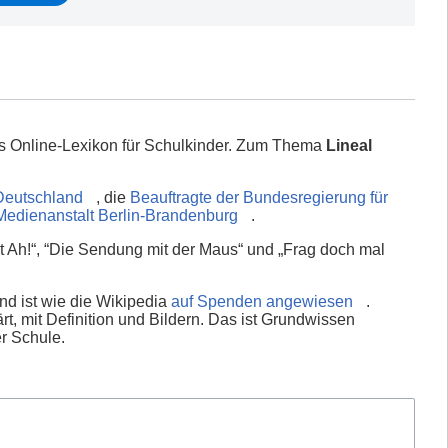
es Online-Lexikon für Schulkinder. Zum Thema
Lineal
Deutschland
, die
Beauftragte der Bundesregierung für
Medienanstalt Berlin-Brandenburg
.
 Ah!“, “Die Sendung mit der Maus“ und „Frag doch mal
nd ist wie die Wikipedia
auf Spenden angewiesen
.
rt, mit Definition und Bildern. Das ist Grundwissen
er Schule.