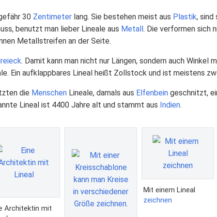
ngefähr 30
Zentimeter
lang. Sie bestehen meist aus
Plastik
, sind
s, benutzt man lieber Lineale aus
Metall
. Die verformen sich n
nnen Metallstreifen an der Seite.
reieck
. Damit kann man nicht nur Längen, sondern auch Winkel 
ale. Ein aufklappbares Lineal heißt Zollstock und ist meistens z
tzten die
Menschen
Lineale, damals aus
Elfenbein
geschnitzt, e
nnte Lineal ist 4400 Jahre alt und stammt aus
Indien
.
Mit einem Lineal
zeichnen
e Architektin mit