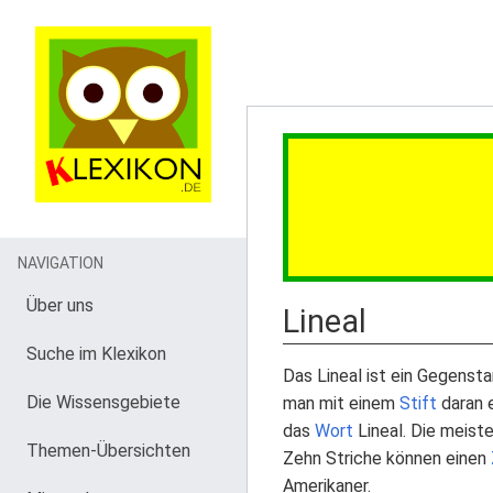
NAVIGATION
Über uns
Lineal
Suche im Klexikon
Das Lineal ist ein Gegens
Die Wissensgebiete
man mit einem
Stift
daran 
das
Wort
Lineal. Die meiste
Themen-Übersichten
Zehn Striche können einen
Amerikaner.