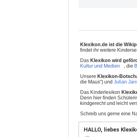
Klexikon.de ist die Wikip
findet ihr weitere Kinder
Das
Klexikon wird geför
Kultur und Medien
, die
B
Unsere
Klexikon-Botscha
die Maus“) und
Julian Ja
Das Kinderlexikon
Klexik
Denn hier finden Schüler
kindgerecht und leicht ver
Schreib uns gerne eine Na
HALLO, liebes Klexik