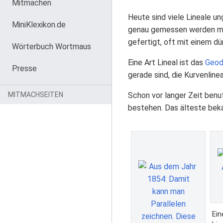
Mitmachen
Heute sind viele Lineale u
MiniKlexikon.de
genau gemessen werden mus
gefertigt, oft mit einem dü
Wörterbuch Wortmaus
Eine Art Lineal ist das
Geod
Presse
gerade sind, die Kurvenline
MITMACHSEITEN
Schon vor langer Zeit benu
bestehen. Das älteste beka
Ein