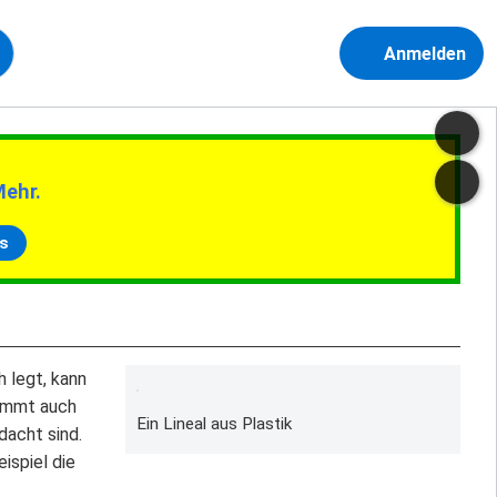
Anmelden
Mehr.
s
h legt, kann
mmt auch
Ein Lineal aus Plastik
dacht sind.
ispiel die