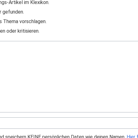
ngs-Artikel im Klexikon.
r gefunden.
s Thema vorschlagen.
n oder kritisieren.
und speichern KEINE persönlichen Daten wie deinen Namen.
Hier 