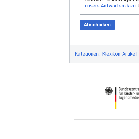
unsere Antworten dazu.
Ü
Abschicken
Kategorien
:
Klexikon-Artikel