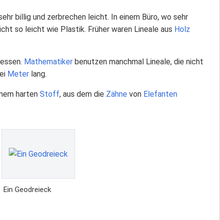
 sehr billig und zerbrechen leicht. In einem Büro, wo sehr
icht so leicht wie Plastik. Früher waren Lineale aus
Holz
messen.
Mathematiker
benutzen manchmal Lineale, die nicht
wei
Meter
lang.
inem harten
Stoff
, aus dem die
Zähne
von
Elefanten
Ein Geodreieck