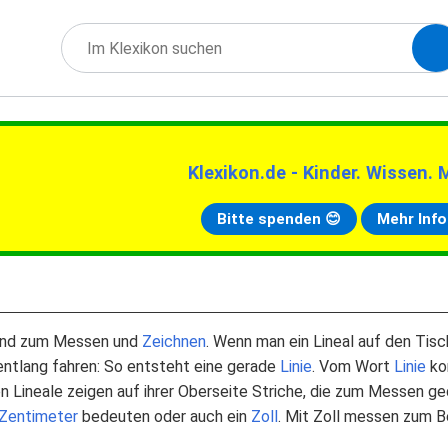
Klexikon.de - Kinder. Wissen. 
Bitte spenden 😊
Mehr Info
tand zum Messen und
Zeichnen
. Wenn man ein Lineal auf den Tisc
entlang fahren: So entsteht eine gerade
Linie
. Vom Wort
Linie
ko
n Lineale zeigen auf ihrer Oberseite Striche, die zum Messen ge
Zentimeter
bedeuten oder auch ein
Zoll
. Mit Zoll messen zum Be