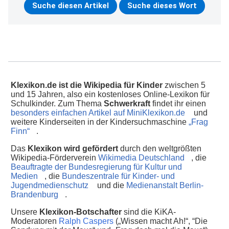
Klexikon.de ist die Wikipedia für Kinder
zwischen 5
und 15 Jahren, also ein kostenloses Online-Lexikon für
Schulkinder. Zum Thema
Schwerkraft
findet ihr einen
besonders einfachen Artikel auf MiniKlexikon.de
und
weitere Kinderseiten in der Kindersuchmaschine
„Frag
Finn“
.
Das
Klexikon wird gefördert
durch den weltgrößten
Wikipedia-Förderverein
Wikimedia Deutschland
, die
Beauftragte der Bundesregierung für Kultur und
Medien
, die
Bundeszentrale für Kinder- und
Jugendmedienschutz
und die
Medienanstalt Berlin-
Brandenburg
.
Unsere
Klexikon-Botschafter
sind die KiKA-
Moderatoren
Ralph Caspers
(„Wissen macht Ah!“, “Die