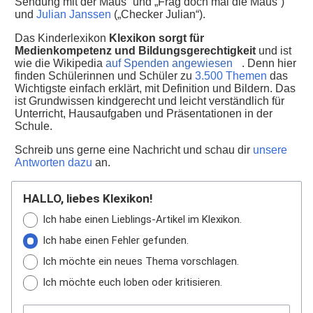
Sendung mit der Maus“ und „Frag doch mal die Maus“)
und
Julian Janssen
(„Checker Julian“).
Das Kinderlexikon
Klexikon sorgt für
Medienkompetenz und Bildungsgerechtigkeit
und ist
wie die Wikipedia
auf Spenden angewiesen
. Denn hier
finden Schülerinnen und Schüler zu
3.500 Themen
das
Wichtigste einfach erklärt, mit Definition und Bildern. Das
ist Grundwissen kindgerecht und leicht verständlich für
Unterricht, Hausaufgaben und Präsentationen in der
Schule.
Schreib uns gerne eine Nachricht und schau dir
unsere
Antworten dazu
an.
HALLO, liebes Klexikon!
Ich habe einen Lieblings-Artikel im Klexikon.
Ich habe einen Fehler gefunden.
Ich möchte ein neues Thema vorschlagen.
Ich möchte euch loben oder kritisieren.