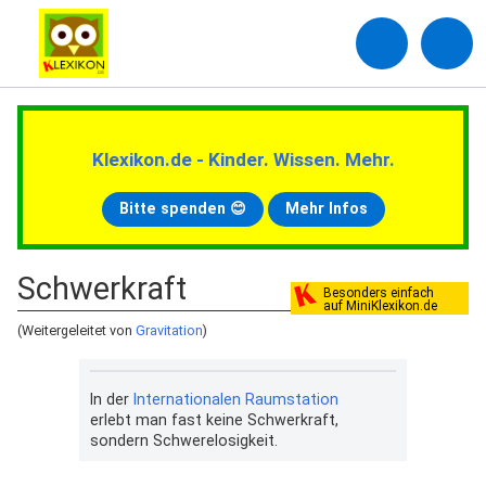
Klexikon.de - Kinder. Wissen. Mehr.
Bitte spenden 😊
Mehr Infos
Schwerkraft
Besonders einfach
auf MiniKlexikon.de
(Weitergeleitet von
Gravitation
)
In der
Internationalen Raumstation
erlebt man fast keine Schwerkraft,
sondern Schwerelosigkeit.