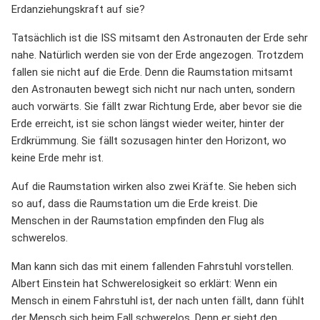
Erdanziehungskraft auf sie?
Tatsächlich ist die ISS mitsamt den Astronauten der Erde sehr
nahe. Natürlich werden sie von der Erde angezogen. Trotzdem
fallen sie nicht auf die Erde. Denn die Raumstation mitsamt
den Astronauten bewegt sich nicht nur nach unten, sondern
auch vorwärts. Sie fällt zwar Richtung Erde, aber bevor sie die
Erde erreicht, ist sie schon längst wieder weiter, hinter der
Erdkrümmung. Sie fällt sozusagen hinter den Horizont, wo
keine Erde mehr ist.
Auf die Raumstation wirken also zwei Kräfte. Sie heben sich
so auf, dass die Raumstation um die Erde kreist. Die
Menschen in der Raumstation empfinden den Flug als
schwerelos.
Man kann sich das mit einem fallenden Fahrstuhl vorstellen.
Albert Einstein hat Schwerelosigkeit so erklärt: Wenn ein
Mensch in einem Fahrstuhl ist, der nach unten fällt, dann fühlt
der Mensch sich beim Fall schwerelos. Denn er sieht den