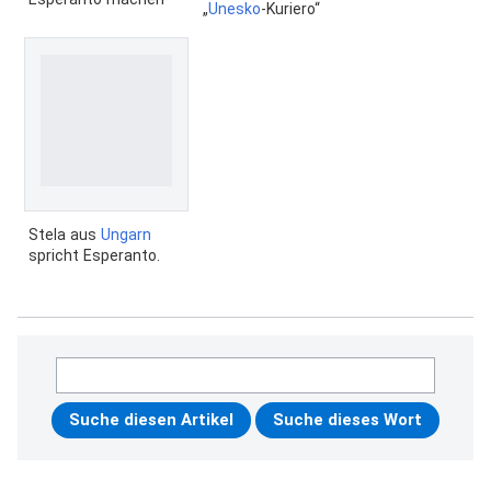
„
Unesko
-Kuriero“
Stela aus
Ungarn
spricht Esperanto.