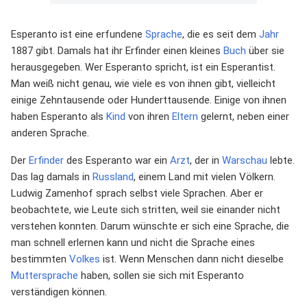
Esperanto ist eine erfundene
Sprache
, die es seit dem
Jahr
1887 gibt. Damals hat ihr Erfinder einen kleines
Buch
über sie
herausgegeben. Wer Esperanto spricht, ist ein Esperantist.
Man weiß nicht genau, wie viele es von ihnen gibt, vielleicht
einige Zehntausende oder Hunderttausende. Einige von ihnen
haben Esperanto als
Kind
von ihren
Eltern
gelernt, neben einer
anderen Sprache.
Der
Erfinder
des Esperanto war ein
Arzt
, der in
Warschau
lebte.
Das lag damals in
Russland
, einem Land mit vielen Völkern.
Ludwig Zamenhof sprach selbst viele Sprachen. Aber er
beobachtete, wie Leute sich stritten, weil sie einander nicht
verstehen konnten. Darum wünschte er sich eine Sprache, die
man schnell erlernen kann und nicht die Sprache eines
bestimmten
Volkes
ist. Wenn Menschen dann nicht dieselbe
Muttersprache
haben, sollen sie sich mit Esperanto
verständigen können.