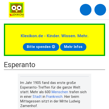
Klexikon.de - Kinder. Wissen. Mehr.
Bitte spenden 😊
Mehr Infos
Esperanto
Im Jahr 1905 fand das erste große
Esperanto-Treffen für die ganze Welt
statt. Mehr als 600
Menschen
trafen sich
in einer
Stadt
in
Frankreich
. Hier beim
Mittagessen sitzt in der Mitte Ludwig
Zamenhof.