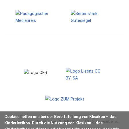
Cookies helfen uns bei der Bereitstellung von Klexikon – das
Diese Seite wurde zuletzt am 3. Juli 2017 um 10:36 Uhr bearbeitet.
Kinderlexikon. Durch die Nutzung von Klexikon – das