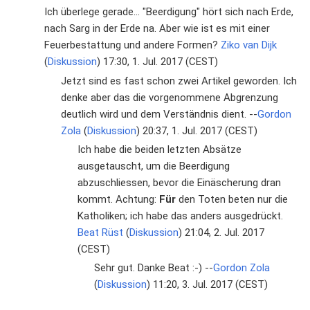
Ich überlege gerade... "Beerdigung" hört sich nach Erde,
nach Sarg in der Erde na. Aber wie ist es mit einer
Feuerbestattung und andere Formen?
Ziko van Dijk
(
Diskussion
) 17:30, 1. Jul. 2017 (CEST)
Jetzt sind es fast schon zwei Artikel geworden. Ich
denke aber das die vorgenommene Abgrenzung
deutlich wird und dem Verständnis dient. --
Gordon
Zola
(
Diskussion
) 20:37, 1. Jul. 2017 (CEST)
Ich habe die beiden letzten Absätze
ausgetauscht, um die Beerdigung
abzuschliessen, bevor die Einäscherung dran
kommt. Achtung:
Für
den Toten beten nur die
Katholiken; ich habe das anders ausgedrückt.
Beat Rüst
(
Diskussion
) 21:04, 2. Jul. 2017
(CEST)
Sehr gut. Danke Beat :-) --
Gordon Zola
(
Diskussion
) 11:20, 3. Jul. 2017 (CEST)