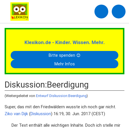
Klexikon.de - Kinder. Wissen. Mehr.
Bitte spenden 😊
Mehr Infos
Diskussion
:
Beerdigung
(Weitergeleitet von
Entwurf Diskussion:Beerdigung
)
Super, das mit den Friedwäldern wusste ich noch gar nicht.
Ziko van Dijk
(
Diskussion
) 16:19, 30. Jun. 2017 (CEST)
Der Text enthält alle wichtigen Inhalte. Doch ich stelle mir