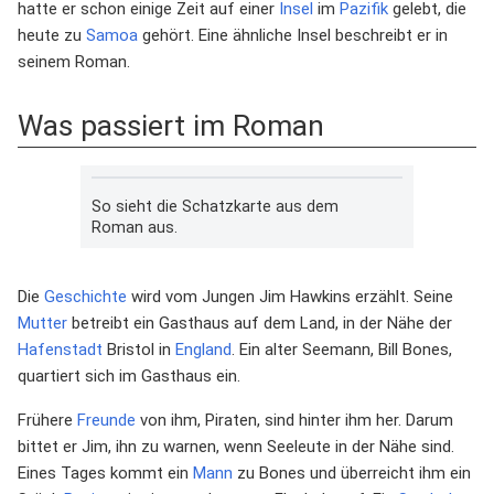
hatte er schon einige Zeit auf einer
Insel
im
Pazifik
gelebt, die
heute zu
Samoa
gehört. Eine ähnliche Insel beschreibt er in
seinem Roman.
Was passiert im Roman
So sieht die Schatzkarte aus dem
Roman aus.
Die
Geschichte
wird vom Jungen Jim Hawkins erzählt. Seine
Mutter
betreibt ein Gasthaus auf dem Land, in der Nähe der
Hafenstadt
Bristol in
England
. Ein alter Seemann, Bill Bones,
quartiert sich im Gasthaus ein.
Frühere
Freunde
von ihm, Piraten, sind hinter ihm her. Darum
bittet er Jim, ihn zu warnen, wenn Seeleute in der Nähe sind.
Eines Tages kommt ein
Mann
zu Bones und überreicht ihm ein