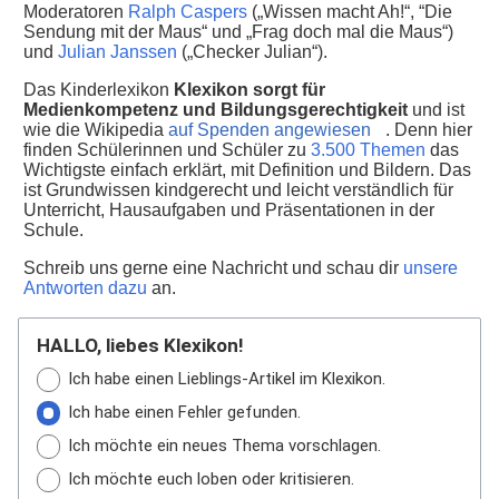
Moderatoren
Ralph Caspers
(„Wissen macht Ah!“, “Die
Sendung mit der Maus“ und „Frag doch mal die Maus“)
und
Julian Janssen
(„Checker Julian“).
Das Kinderlexikon
Klexikon sorgt für
Medienkompetenz und Bildungsgerechtigkeit
und ist
wie die Wikipedia
auf Spenden angewiesen
. Denn hier
finden Schülerinnen und Schüler zu
3.500 Themen
das
Wichtigste einfach erklärt, mit Definition und Bildern. Das
ist Grundwissen kindgerecht und leicht verständlich für
Unterricht, Hausaufgaben und Präsentationen in der
Schule.
Schreib uns gerne eine Nachricht und schau dir
unsere
Antworten dazu
an.
HALLO, liebes Klexikon!
Ich habe einen Lieblings-Artikel im Klexikon.
Ich habe einen Fehler gefunden.
Ich möchte ein neues Thema vorschlagen.
Ich möchte euch loben oder kritisieren.