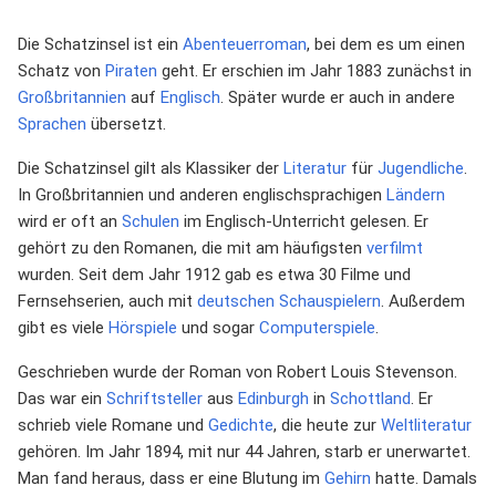
Die Schatzinsel ist ein
Abenteuerroman
, bei dem es um einen
Schatz von
Piraten
geht. Er erschien im Jahr 1883 zunächst in
Großbritannien
auf
Englisch
. Später wurde er auch in andere
Sprachen
übersetzt.
Die Schatzinsel gilt als Klassiker der
Literatur
für
Jugendliche
.
In Großbritannien und anderen englischsprachigen
Ländern
wird er oft an
Schulen
im Englisch-Unterricht gelesen. Er
gehört zu den Romanen, die mit am häufigsten
verfilmt
wurden. Seit dem Jahr 1912 gab es etwa 30 Filme und
Fernsehserien, auch mit
deutschen
Schauspielern
. Außerdem
gibt es viele
Hörspiele
und sogar
Computerspiele
.
Geschrieben wurde der Roman von Robert Louis Stevenson.
Das war ein
Schriftsteller
aus
Edinburgh
in
Schottland
. Er
schrieb viele Romane und
Gedichte
, die heute zur
Weltliteratur
gehören. Im Jahr 1894, mit nur 44 Jahren, starb er unerwartet.
Man fand heraus, dass er eine Blutung im
Gehirn
hatte. Damals