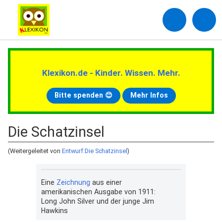
Klexikon.de - Kinder. Wissen. Mehr.
Bitte spenden 😊
Mehr Infos
Die Schatzinsel
(Weitergeleitet von
Entwurf:Die Schatzinsel
)
Eine
Zeichnung
aus einer
amerikanischen Ausgabe von 1911:
Long John Silver und der junge Jim
Hawkins