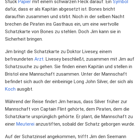
Stück
Papier
mit einem schwarzen Fleck darauf: Ein
Symbol
dafür, dass er als Kapitän abgesetzt ist. Bones bricht
daraufhin zusammen und stirbt. Noch in der selben Nacht
brechen die Piraten ins Gasthaus ein, um eine wertvolle
Schatzkarte von Bones zu stehlen. Doch Jim kann sie in
Sicherheit bringen.
Jim bringt die Schatzkarte zu Doktor Livesey, einem
befreundeten
Arzt
. Livesey beschließt, zusammen mit Jim auf
Schatzsuche zu gehen. Sie finden einen Kapitän und stellen in
Bristol eine Mannschaft zusammen. Unter der Mannschaft
befindet sich auch der einbeinige Long John Silver, der sich als
Koch
ausgibt.
Während der Reise findet Jim heraus, dass Silver früher zur
Mannschaft von Captain Flint gehörte, dem Piraten, dem die
Schatzkarte ursprünglich gehörte. Er plant, die Mannschaft zu
einer
Meuterei
anzustiften, sobald der Schatz geborgen wurde.
Auf der Schatzinsel angekommen, trifft Jim den Seemann