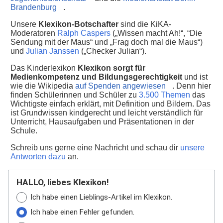
Brandenburg
.
Unsere
Klexikon-Botschafter
sind die KiKA-
Moderatoren
Ralph Caspers
(„Wissen macht Ah!“, “Die
Sendung mit der Maus“ und „Frag doch mal die Maus“)
und
Julian Janssen
(„Checker Julian“).
Das Kinderlexikon
Klexikon sorgt für
Medienkompetenz und Bildungsgerechtigkeit
und ist
wie die Wikipedia
auf Spenden angewiesen
. Denn hier
finden Schülerinnen und Schüler zu
3.500 Themen
das
Wichtigste einfach erklärt, mit Definition und Bildern. Das
ist Grundwissen kindgerecht und leicht verständlich für
Unterricht, Hausaufgaben und Präsentationen in der
Schule.
Schreib uns gerne eine Nachricht und schau dir
unsere
Antworten dazu
an.
HALLO, liebes Klexikon!
Ich habe einen Lieblings-Artikel im Klexikon.
Ich habe einen Fehler gefunden.