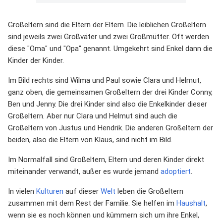
Großeltern sind die Eltern der Eltern. Die leiblichen Großeltern
sind jeweils zwei Großväter und zwei Großmütter. Oft werden
diese "Oma" und "Opa" genannt. Umgekehrt sind Enkel dann die
Kinder der Kinder.
Im Bild rechts sind Wilma und Paul sowie Clara und Helmut,
ganz oben, die gemeinsamen Großeltern der drei Kinder Conny,
Ben und Jenny. Die drei Kinder sind also die Enkelkinder dieser
Großeltern. Aber nur Clara und Helmut sind auch die
Großeltern von Justus und Hendrik. Die anderen Großeltern der
beiden, also die Eltern von Klaus, sind nicht im Bild.
Im Normalfall sind Großeltern, Eltern und deren Kinder direkt
miteinander verwandt, außer es wurde jemand
adoptiert
.
In vielen
Kulturen
auf dieser
Welt
leben die Großeltern
zusammen mit dem Rest der Familie. Sie helfen im
Haushalt
,
wenn sie es noch können und kümmern sich um ihre Enkel,