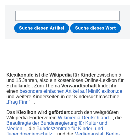
Klexikon.de ist die Wikipedia für Kinder
zwischen 5
und 15 Jahren, also ein kostenloses Online-Lexikon für
Schulkinder. Zum Thema
Verwandtschaft
findet ihr
einen
besonders einfachen Artikel auf MiniKlexikon.de
und weitere Kinderseiten in der Kindersuchmaschine
„Frag Finn“
.
Das
Klexikon wird gefördert
durch den weltgrößten
Wikipedia-Förderverein
Wikimedia Deutschland
, die
Beauftragte der Bundesregierung für Kultur und
Medien
, die
Bundeszentrale für Kinder- und
Jugendmedienschutz
und die
Medienanstalt Berlin-