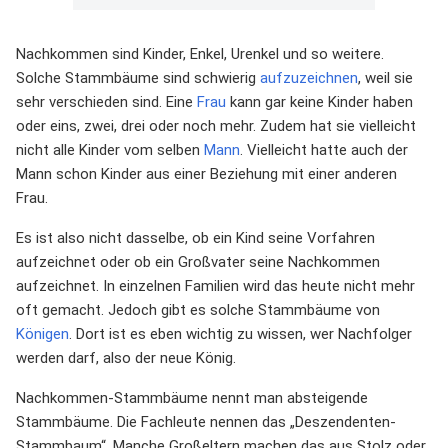
Nachkommen sind Kinder, Enkel, Urenkel und so weitere.
Solche Stammbäume sind schwierig
aufzuzeichnen
, weil sie
sehr verschieden sind. Eine
Frau
kann gar keine Kinder haben
oder eins, zwei, drei oder noch mehr. Zudem hat sie vielleicht
nicht alle Kinder vom selben
Mann
. Vielleicht hatte auch der
Mann schon Kinder aus einer Beziehung mit einer anderen
Frau.
Es ist also nicht dasselbe, ob ein Kind seine Vorfahren
aufzeichnet oder ob ein Großvater seine Nachkommen
aufzeichnet. In einzelnen Familien wird das heute nicht mehr
oft gemacht. Jedoch gibt es solche Stammbäume von
Königen
. Dort ist es eben wichtig zu wissen, wer Nachfolger
werden darf, also der neue König.
Nachkommen-Stammbäume nennt man absteigende
Stammbäume. Die Fachleute nennen das „Deszendenten-
Stammbaum“. Manche Großeltern machen das aus Stolz oder