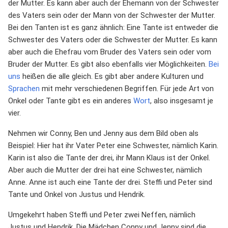
der Mutter. Es kann aber auch der Ehemann von der Schwester
des Vaters sein oder der Mann von der Schwester der Mutter.
Bei den Tanten ist es ganz ähnlich: Eine Tante ist entweder die
Schwester des Vaters oder die Schwester der Mutter. Es kann
aber auch die Ehefrau vom Bruder des Vaters sein oder vom
Bruder der Mutter. Es gibt also ebenfalls vier Möglichkeiten.
Bei
uns
heißen die alle gleich. Es gibt aber andere Kulturen und
Sprachen
mit mehr verschiedenen Begriffen. Für jede Art von
Onkel oder Tante gibt es ein anderes
Wort
, also insgesamt je
vier.
Nehmen wir Conny, Ben und Jenny aus dem Bild oben als
Beispiel: Hier hat ihr Vater Peter eine Schwester, nämlich Karin.
Karin ist also die Tante der drei, ihr Mann Klaus ist der Onkel.
Aber auch die Mutter der drei hat eine Schwester, nämlich
Anne. Anne ist auch eine Tante der drei. Steffi und Peter sind
Tante und Onkel von Justus und Hendrik.
Umgekehrt haben Steffi und Peter zwei Neffen, nämlich
Justus und Hendrik. Die Mädchen Conny und Jenny sind die