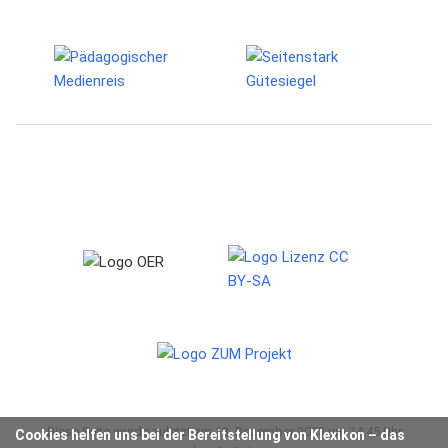
Diese Seite wurde zuletzt am 13. Dezember 2023 um 14:45 Uhr
Cookies helfen uns bei der Bereitstellung von Klexikon – das