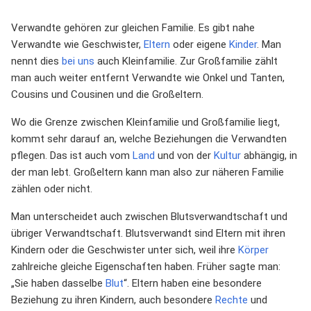
Verwandte gehören zur gleichen Familie. Es gibt nahe
Verwandte wie Geschwister,
Eltern
oder eigene
Kinder
. Man
nennt dies
bei uns
auch Kleinfamilie. Zur Großfamilie zählt
man auch weiter entfernt Verwandte wie Onkel und Tanten,
Cousins und Cousinen und die Großeltern.
Wo die Grenze zwischen Kleinfamilie und Großfamilie liegt,
kommt sehr darauf an, welche Beziehungen die Verwandten
pflegen. Das ist auch vom
Land
und von der
Kultur
abhängig, in
der man lebt. Großeltern kann man also zur näheren Familie
zählen oder nicht.
Man unterscheidet auch zwischen Blutsverwandtschaft und
übriger Verwandtschaft. Blutsverwandt sind Eltern mit ihren
Kindern oder die Geschwister unter sich, weil ihre
Körper
zahlreiche gleiche Eigenschaften haben. Früher sagte man:
„Sie haben dasselbe
Blut
“. Eltern haben eine besondere
Beziehung zu ihren Kindern, auch besondere
Rechte
und