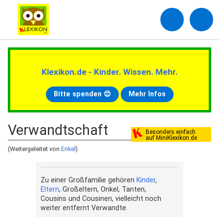
Klexikon.de - Kinder. Wissen. Mehr.
Bitte spenden 😊
Mehr Infos
Verwandtschaft
Besonders einfach
auf MiniKlexikon.de
(Weitergeleitet von
Enkel
)
Zu einer Großfamilie gehören
Kinder
,
Eltern
, Großeltern, Onkel, Tanten,
Cousins und Cousinen, vielleicht noch
weiter entfernt Verwandte.