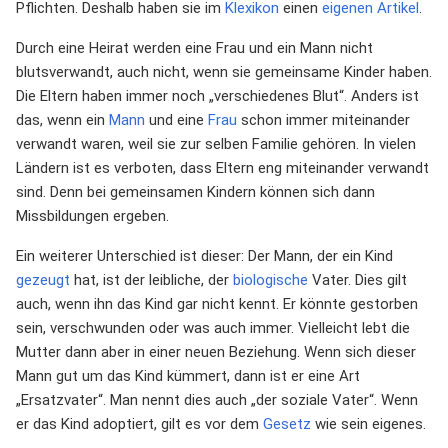
Pflichten. Deshalb haben sie im
Klexikon
einen
eigenen Artikel
.
Durch eine Heirat werden eine Frau und ein Mann nicht
blutsverwandt, auch nicht, wenn sie gemeinsame Kinder haben.
Die Eltern haben immer noch „verschiedenes Blut“. Anders ist
das, wenn ein
Mann
und eine
Frau
schon immer miteinander
verwandt waren, weil sie zur selben Familie gehören. In vielen
Ländern ist es verboten, dass Eltern eng miteinander verwandt
sind. Denn bei gemeinsamen Kindern können sich dann
Missbildungen ergeben.
Ein weiterer Unterschied ist dieser: Der Mann, der ein Kind
gezeugt
hat, ist der leibliche, der
biologische
Vater. Dies gilt
auch, wenn ihn das Kind gar nicht kennt. Er könnte gestorben
sein, verschwunden oder was auch immer. Vielleicht lebt die
Mutter dann aber in einer neuen Beziehung. Wenn sich dieser
Mann gut um das Kind kümmert, dann ist er eine Art
„Ersatzvater“. Man nennt dies auch „der soziale Vater“. Wenn
er das Kind adoptiert, gilt es vor dem
Gesetz
wie sein eigenes.