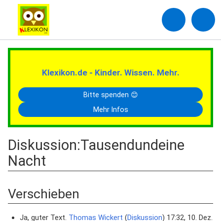
Klexikon.de - Kinder. Wissen. Mehr.
Bitte spenden 😊
Mehr Infos
Diskussion
:
Tausendundeine
Nacht
Verschieben
Ja, guter Text.
Thomas Wickert
(
Diskussion
) 17:32, 10. Dez.