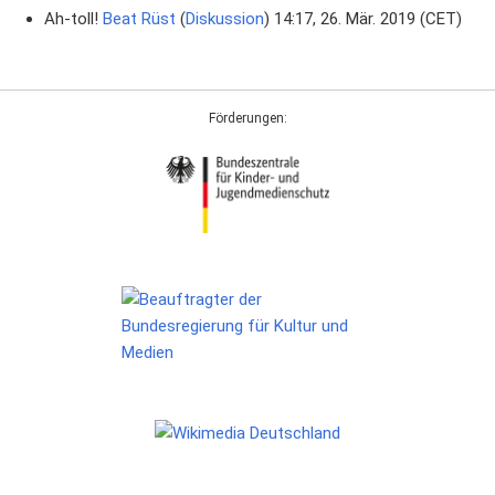
Ah-toll!
Beat Rüst
(
Diskussion
) 14:17, 26. Mär. 2019 (CET)
Förderungen: