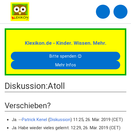
Klexikon.de - Kinder. Wissen. Mehr.
Bitte spenden 😊
Mehr Infos
Diskussion
:
Atoll
Verschieben?
Ja. --
Patrick Kenel
(
Diskussion
) 11:25, 26. Mär. 2019 (CET)
Ja. Habe wieder vieles gelernt. 12:29, 26. Mär. 2019 (CET)