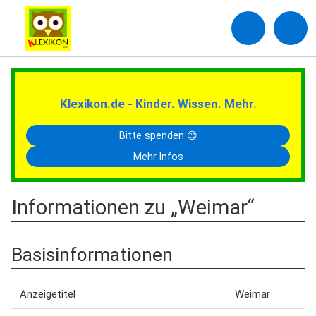
Klexikon.de - Kinder. Wissen. Mehr.
Bitte spenden 😊
Mehr Infos
Informationen zu „Weimar“
Basisinformationen
Anzeigetitel
Weimar