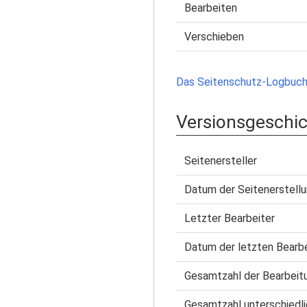
Bearbeiten
Verschieben
Das Seitenschutz-Logbuch 
Versionsgeschi
Seitenersteller
Datum der Seitenerstell
Letzter Bearbeiter
Datum der letzten Bearb
Gesamtzahl der Bearbeit
Gesamtzahl unterschiedli