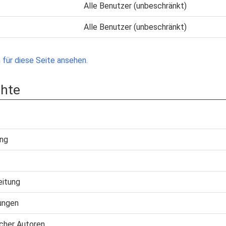
Alle Benutzer (unbeschränkt)
Alle Benutzer (unbeschränkt)
für diese Seite ansehen.
chte
ung
eitung
ungen
cher Autoren