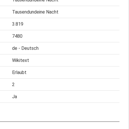
Tausendundeine Nacht
3.819
7480
de - Deutsch
Wikitext
Erlaubt
2
Ja