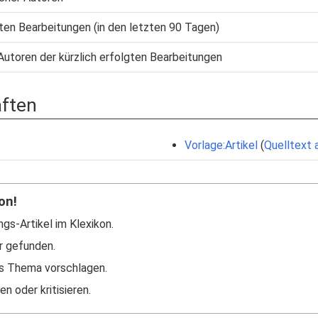
gten Bearbeitungen (in den letzten 90 Tagen)
Autoren der kürzlich erfolgten Bearbeitungen
aften
Vorlage:Artikel
(
Quelltext 
on!
ngs-Artikel im Klexikon.
r gefunden.
s Thema vorschlagen.
n oder kritisieren.