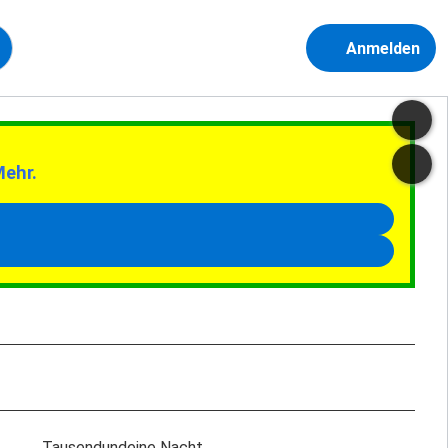
Anmelden
Mehr.
Tausendundeine Nacht