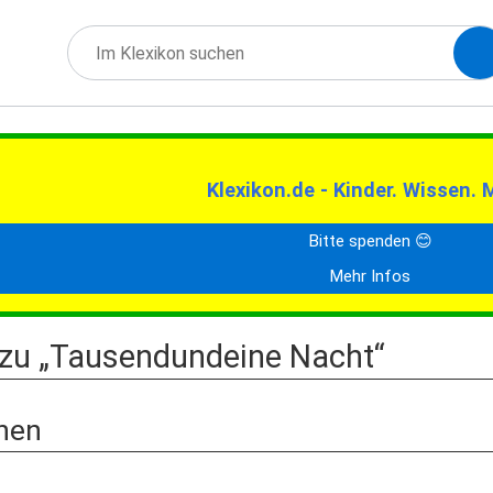
Klexikon.de - Kinder. Wissen. 
Bitte spenden 😊
Mehr Infos
 zu „Tausendundeine Nacht“
nen