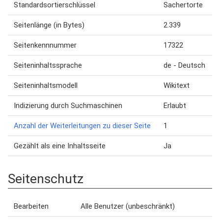
Standardsortierschlüssel
Sachertorte
Seitenlänge (in Bytes)
2.339
Seitenkennnummer
17322
Seiteninhaltssprache
de - Deutsch
Seiteninhaltsmodell
Wikitext
Indizierung durch Suchmaschinen
Erlaubt
Anzahl der Weiterleitungen zu dieser Seite
1
Gezählt als eine Inhaltsseite
Ja
Seitenschutz
Bearbeiten
Alle Benutzer (unbeschränkt)