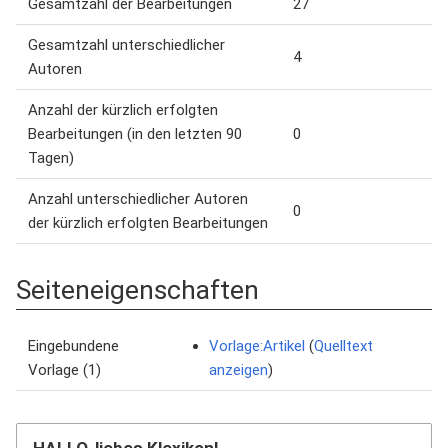
Gesamtzahl der Bearbeitungen
27
Gesamtzahl unterschiedlicher
4
Autoren
Anzahl der kürzlich erfolgten
Bearbeitungen (in den letzten 90
0
Tagen)
Anzahl unterschiedlicher Autoren
0
der kürzlich erfolgten Bearbeitungen
Seiteneigenschaften
Eingebundene
Vorlage:Artikel
(
Quelltext
Vorlage (1)
anzeigen
)