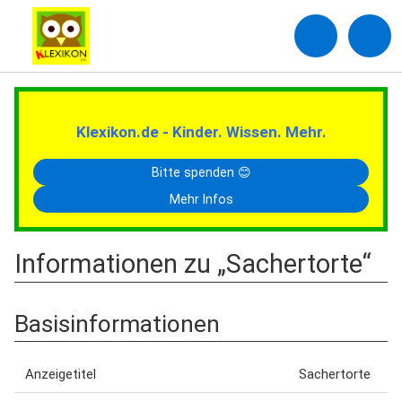
Klexikon.de - Kinder. Wissen. Mehr.
Bitte spenden 😊
Mehr Infos
Informationen zu „Sachertorte“
Basisinformationen
Anzeigetitel
Sachertorte