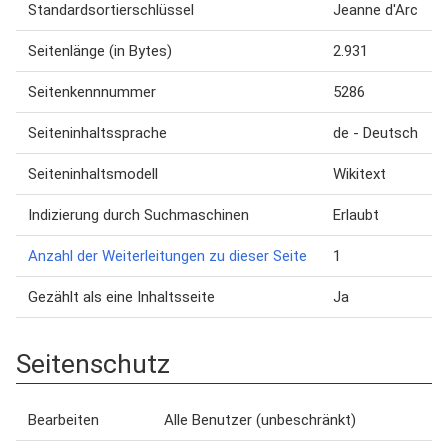
Standardsortierschlüssel
Jeanne d'Arc
Seitenlänge (in Bytes)
2.931
Seitenkennnummer
5286
Seiteninhaltssprache
de - Deutsch
Seiteninhaltsmodell
Wikitext
Indizierung durch Suchmaschinen
Erlaubt
Anzahl der Weiterleitungen zu dieser Seite
1
Gezählt als eine Inhaltsseite
Ja
Seitenschutz
Bearbeiten
Alle Benutzer (unbeschränkt)