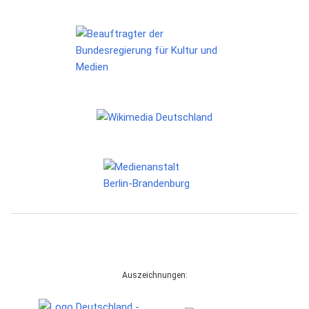
Auszeichnungen: