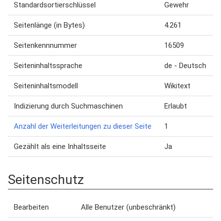
Standardsortierschlüssel
Gewehr
Seitenlänge (in Bytes)
4.261
Seitenkennnummer
16509
Seiteninhaltssprache
de - Deutsch
Seiteninhaltsmodell
Wikitext
Indizierung durch Suchmaschinen
Erlaubt
Anzahl der Weiterleitungen zu dieser Seite
1
Gezählt als eine Inhaltsseite
Ja
Seitenschutz
Bearbeiten
Alle Benutzer (unbeschränkt)