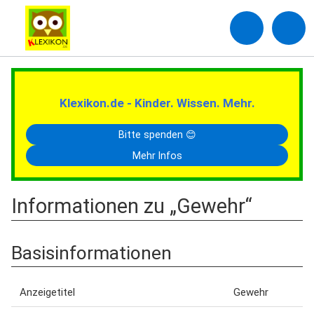
Klexikon.de - Kinder. Wissen. Mehr.
Bitte spenden 😊
Mehr Infos
Informationen zu „Gewehr“
Basisinformationen
Anzeigetitel
Gewehr