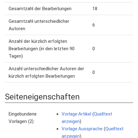
Gesamtzahl der Bearbeitungen
18
Gesamtzahl unterschiedlicher
6
Autoren
Anzahl der kürzlich erfolgten
Bearbeitungen (in den letzten 90
0
Tagen)
Anzahl unterschiedlicher Autoren der
0
kürzlich erfolgten Bearbeitungen
Seiteneigenschaften
Eingebundene
Vorlage:Artikel
(
Quelltext
Vorlagen (2)
anzeigen
)
Vorlage:Aussprache
(
Quelltext
anzeigen
)