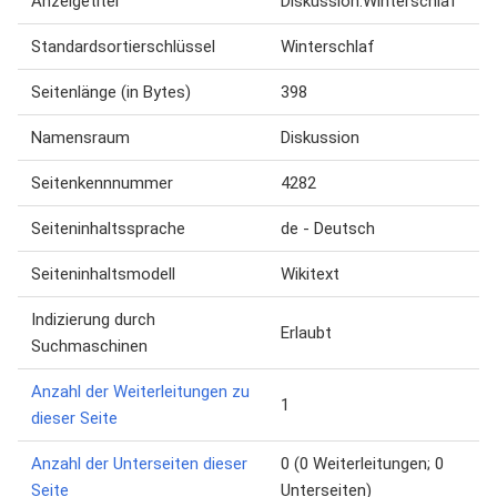
Anzeigetitel
Diskussion:Winterschlaf
Standardsortierschlüssel
Winterschlaf
Seitenlänge (in Bytes)
398
Namensraum
Diskussion
Seitenkennnummer
4282
Seiteninhaltssprache
de - Deutsch
Seiteninhaltsmodell
Wikitext
Indizierung durch
Erlaubt
Suchmaschinen
Anzahl der Weiterleitungen zu
1
dieser Seite
Anzahl der Unterseiten dieser
0 (0 Weiterleitungen; 0
Seite
Unterseiten)