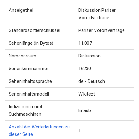
Anzeigetitel
Diskussion:Pariser
Vorortverträge
Standardsortierschlüssel
Pariser Vorortverträge
Seitenlänge (in Bytes)
11.807
Namensraum
Diskussion
Seitenkennnummer
16230
Seiteninhaltssprache
de - Deutsch
Seiteninhaltsmodell
Wikitext
Indizierung durch
Erlaubt
Suchmaschinen
Anzahl der Weiterleitungen zu
1
dieser Seite