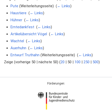
Pute
(Weiterleitungsseite) ‎
(
← Links
)
Haustiere
‎
(
← Links
)
Hühner
‎
(
← Links
)
Erntedankfest
‎
(
← Links
)
Artikelübersicht Vögel
‎
(
← Links
)
Wachtel
‎
(
← Links
)
Auerhuhn
‎
(
← Links
)
Entwurf:Truthahn
(Weiterleitungsseite) ‎
(
← Links
)
Zeige (
vorherige 50
|
nächste 50
) (
20
|
50
|
100
|
250
|
500
)
Förderungen: