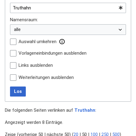
Namensraum:
Auswahl umkehren
Vorlageneinbindungen ausblenden
Links ausblenden
Weiterleitungen ausblenden
Los
Die folgenden Seiten verlinken auf
Truthahn
:
Angezeigt werden 8 Einträge.
Zeige (
vorherige 50
|
nächste 50
) (
20
|
50
|
100
|
250
|
500
)