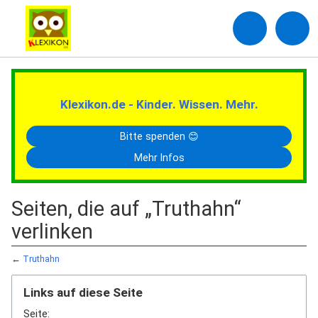
Klexikon.de - Kinder. Wissen. Mehr.
Bitte spenden 😊
Mehr Infos
Seiten, die auf „Truthahn“
verlinken
←
Truthahn
Links auf diese Seite
Seite: