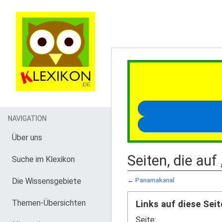
NAVIGATION
Über uns
Seiten, die au
Suche im Klexikon
Die Wissensgebiete
←
Panamakanal
Themen-Übersichten
Links auf diese Seit
Seite: