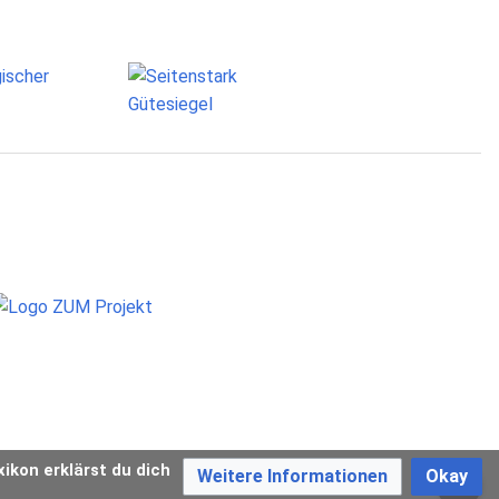
xikon erklärst du dich
Weitere Informationen
Okay