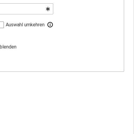
Auswahl umkehren
sblenden