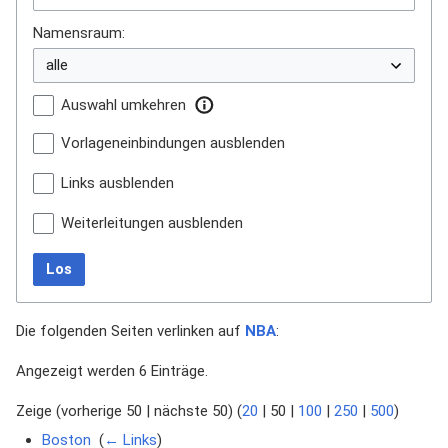
Namensraum:
Auswahl umkehren
Vorlageneinbindungen ausblenden
Links ausblenden
Weiterleitungen ausblenden
Los
Die folgenden Seiten verlinken auf
NBA
:
Angezeigt werden 6 Einträge.
Zeige (
vorherige 50
|
nächste 50
) (
20
|
50
|
100
|
250
|
500
)
Boston
‎
(
← Links
)