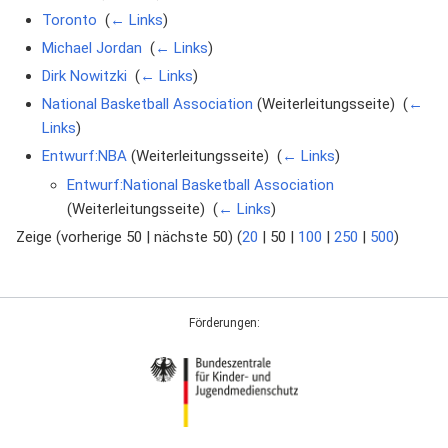
Toronto
‎
(
← Links
)
Michael Jordan
‎
(
← Links
)
Dirk Nowitzki
‎
(
← Links
)
National Basketball Association
(Weiterleitungsseite) ‎
(
←
Links
)
Entwurf:NBA
(Weiterleitungsseite) ‎
(
← Links
)
Entwurf:National Basketball Association
(Weiterleitungsseite) ‎
(
← Links
)
Zeige (
vorherige 50
|
nächste 50
) (
20
|
50
|
100
|
250
|
500
)
Förderungen: