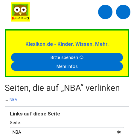
Klexikon.de - Kinder. Wissen. Mehr.
Bitte spenden 😊
Mehr Infos
Seiten, die auf „NBA“ verlinken
←
NBA
Links auf diese Seite
Seite: