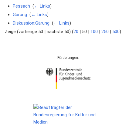
Pessach
‎
(
← Links
)
Gärung
‎
(
← Links
)
Diskussion:Gärung
‎
(
← Links
)
Zeige (
vorherige 50
|
nächste 50
) (
20
|
50
|
100
|
250
|
500
)
Förderungen: