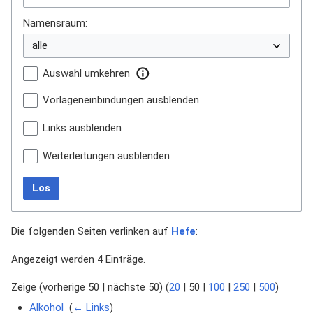
Namensraum:
Auswahl umkehren
Vorlageneinbindungen ausblenden
Links ausblenden
Weiterleitungen ausblenden
Los
Die folgenden Seiten verlinken auf
Hefe
:
Angezeigt werden 4 Einträge.
Zeige (
vorherige 50
|
nächste 50
) (
20
|
50
|
100
|
250
|
500
)
Alkohol
‎
(
← Links
)