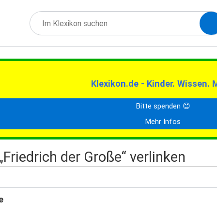
Klexikon.de - Kinder. Wissen. 
Bitte spenden 😊
Mehr Infos
 „Friedrich der Große“ verlinken
e