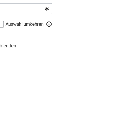
Auswahl umkehren
sblenden