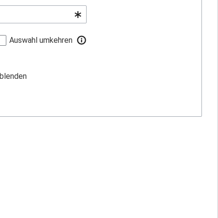
Auswahl umkehren
sblenden