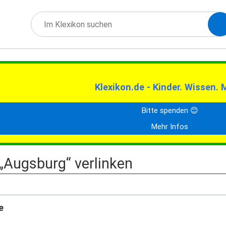
Klexikon.de - Kinder. Wissen. 
Bitte spenden 😊
Mehr Infos
 „Augsburg“ verlinken
e