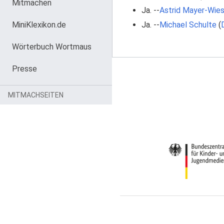
Mitmachen
Ja. --
Astrid Mayer-Wie
MiniKlexikon.de
Ja. --
Michael Schulte
(
Wörterbuch Wortmaus
Presse
MITMACHSEITEN