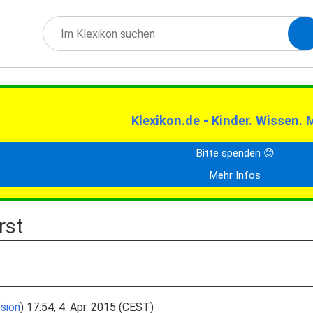
Klexikon.de - Kinder. Wissen. 
Bitte spenden 😊
Mehr Infos
rst
sion
) 17:54, 4. Apr. 2015 (CEST)